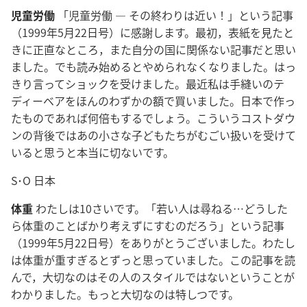
児童労働
「児童労働 ― その終わりは近い！」という記事
（1999年5月22日号）に感謝します。最初，表紙を見たと
きに正直なところ，また自分の国に関係ない記事だと思い
ました。でも読み始めるとやめられなくなりました。はっ
きり言ってショックを受けました。最近私は手縫いのテ
ディーベアをほんのわずかの額で買いました。日本で作っ
たものであれば何倍もするでしょう。こういうコストダウ
ンの背後ではあの小さな子どもたちがむごい扱いを受けて
いると思うと本当に切ないです。
S･O 日本
体重
わたしは10さいです。「若い人は尋ねる…どうした
ら体重のことばかり考えずにすむのだろう」という記事
（1999年5月22日号）をありがとうございました。わたし
は体重が重すぎるとずっと思っていました。この記事を読
んで，大切なのはその人のスタイルではないということが
わかりました。もっと大切なのは特しつです。