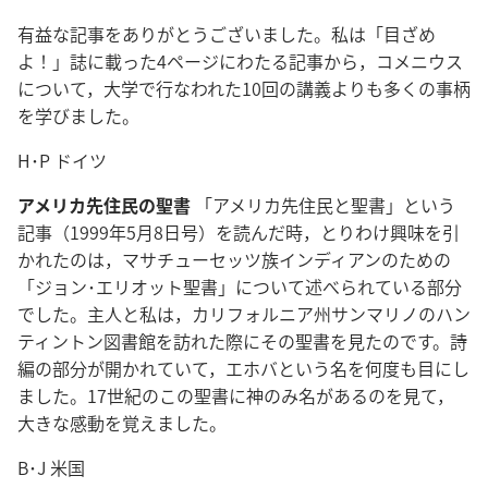
有益な記事をありがとうございました。私は「目ざめ
よ！」誌に載った4ページにわたる記事から，コメニウス
について，大学で行なわれた10回の講義よりも多くの事柄
を学びました。
H･P ドイツ
アメリカ先住民の聖書
「アメリカ先住民と聖書」という
記事（1999年5月8日号）を読んだ時，とりわけ興味を引
かれたのは，マサチューセッツ族インディアンのための
「ジョン･エリオット聖書」について述べられている部分
でした。主人と私は，カリフォルニア州サンマリノのハン
ティントン図書館を訪れた際にその聖書を見たのです。詩
編の部分が開かれていて，エホバという名を何度も目にし
ました。17世紀のこの聖書に神のみ名があるのを見て，
大きな感動を覚えました。
B･J 米国