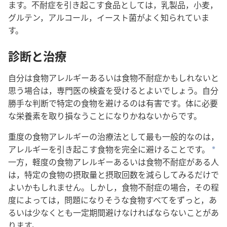
ます。不耐症を引き起こす食品としては，乳製品，小麦，
グルテン，アルコール，イースト菌がよく知られていま
す。
診断と治療
自分は食物アレルギーあるいは食物不耐症かもしれないと
思う場合は，専門医の検査を受けるとよいでしょう。自分
勝手な判断で特定の食物を避けるのは有害です。体に必要
な栄養素を取り損なうことになりかねないからです。
重度の食物アレルギーの治療法として最も一般的なのは，
アレルギーを引き起こす食物を完全に避けることです。
a
一方，軽度の食物アレルギーあるいは食物不耐症がある人
は，特定の食物の摂取量と摂取回数を減らしてみるだけで
よいかもしれません。しかし，食物不耐症の場合，その程
度によっては，問題になりそうな食物すべてをずっと，あ
るいは少なくとも一定期間避けなければならないことがあ
ります。