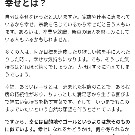
幸せとは？
自分は幸せなほうだと思いますか。家族や仕事に恵まれて
いるから幸せ，宗教を信じているから幸せだと言う人もい
ます。あるいは，卒業や就職，新車の購入を楽しみにして
いる人もいるかもしれません。
多くの人は，何か目標を達成したり欲しい物を手に入れた
りした時に，幸せな気持ちになります。でも，そうした気
持ちはどれほど続くでしょうか。大抵はすぐに消えてしま
うでしょう。
幸福，あるいは幸せとは，恵まれた状態のことで，ある程
度の持続性があり，ちょっとした満足感から生きる喜びま
で幅広い気持ちを指す言葉です。そして，いつまでもこの
ままでいたいという自然な願望を伴うとされています。
ですから，
幸せは目的地やゴールというよりは旅そのもの
に似ています。
幸せになれるかどうかは，何を得られるか