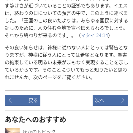
す静けさが近づいていることの証拠でもあります。イエス
は，終わりの日についての預言の中で，このように述べま
した。「王国のこの良いたよりは，あらゆる国民に対する
証しのために，人の住む全地で宣べ伝えられるでしょう。
それから終わりが来るのです」。（
マタイ 24:14
）
その良い知らせは，神様に従わない人にとっては警告とな
りますが，神様に従う人にとっては希望となります。聖書
の約束している明るい未来がまもなく実現することを示し
ているからです。そのことについてもっと知りたいと思わ
れませんか。次のページをご覧ください。
戻る
次へ
あなたへのおすすめ
ほかのトピック