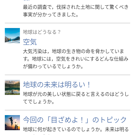
最近の調査で，伐採された土地に関して驚くべき
事実が分かってきました。
地球​は​どう​なる？
空気
大気汚染は，地球の生き物の命を脅かしていま
す。地球には，空気をきれいにするどんな仕組み
が備わっているでしょうか。
地球の未来は明るい！
地球が元の美しい状態に戻ると言えるのはどうし
てでしょうか。
今回の「目ざめよ！」のトピック
地球に何が起きているのでしょうか。未来は明る