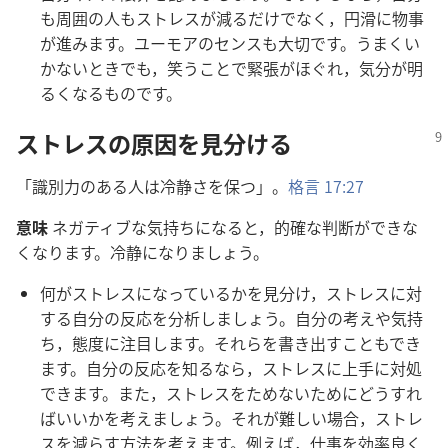
も周囲の人もストレスが減るだけでなく，円滑に物事
が進みます。ユーモアのセンスも大切です。うまくい
かないときでも，笑うことで緊張がほぐれ，気分が明
るくなるものです。
ストレスの原因を見分ける
「識別力のある人は冷静さを保つ」。
格言 17:27
意味
ネガティブな気持ちになると，的確な判断ができな
くなります。冷静になりましょう。
何がストレスになっているかを見分け，ストレスに対
する自分の反応を分析しましょう。自分の考えや気持
ち，態度に注目します。それらを書き出すこともでき
ます。自分の反応を知るなら，ストレスに上手に対処
できます。また，ストレスをためないためにどうすれ
ばいいかを考えましょう。それが難しい場合，ストレ
スを減らす方法を考えます。例えば，仕事を効率良く