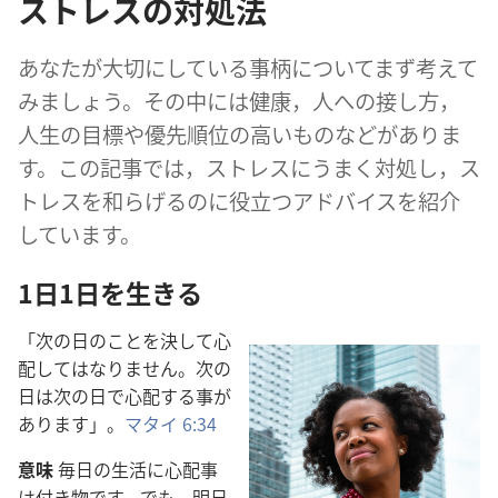
ストレスの対処法
あなたが大切にしている事柄についてまず考えて
みましょう。その中には健康，人への接し方，
人生の目標や優先順位の高いものなどがありま
す。この記事では，ストレスにうまく対処し，ス
トレスを和らげるのに役立つアドバイスを紹介
しています。
1日1日を生きる
「次の日のことを決して心
配してはなりません。次の
日は次の日で心配する事が
あります」。
マタイ 6:34
意味
毎日の生活に心配事
は付き物です。でも，明日