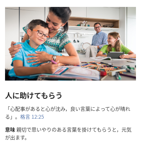
人に助けてもらう
「心配事があると心が沈み，良い言葉によって心が晴れ
る」。
格言 12:25
意味
親切で思いやりのある言葉を掛けてもらうと，元気
が出ます。