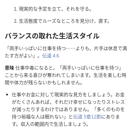
現実的な予定を立て，それを守る。
生活態度でルーズなところを見分け，直す。
バランスの取れた生活スタイル
「両手いっぱいに仕事を持つ……よりも，片手は休息で満
たす方がよい」。
伝道 4:6
意味
仕事中毒になると，「両手いっぱいに仕事を持つ」
ことから来る喜びが奪われてしまいます。生活を楽しむ時
間や体力が残らないかもしれません。
仕事やお金に対して現実的な見方をしましょう。お金
がたくさんあれば，それだけ幸せになったりストレス
が減ったりするわけではありません。「多くのものを
持つ裕福な人は眠れない」と
伝道 5章12節
にありま
す。収入の範囲内で生活しましょう。