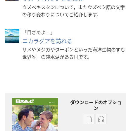
ウズベキスタンについて，またウズベク語の文字
の移り変わりについてご紹介します。
「目ざめよ！」
ニカラグアを訪ねる
サメやメジカやターポンといった海洋生物のすむ
世界唯一の淡水湖がある国です。
ダウンロードのオプショ
ン
出
オー
版
ディ