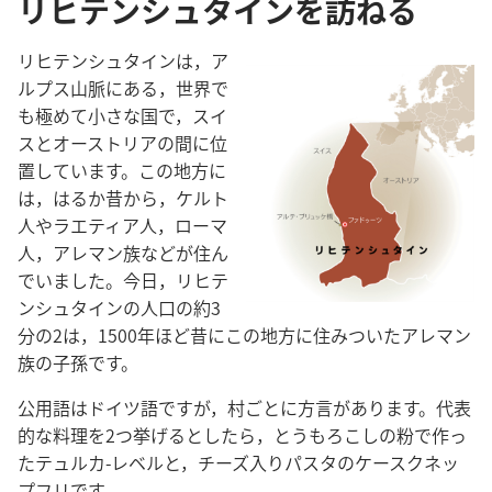
リヒテンシュタインを訪ねる
リヒテンシュタインは，ア
ルプス山脈にある，世界で
も極めて小さな国で，スイ
スとオーストリアの間に位
置しています。この地方に
は，はるか昔から，ケルト
人やラエティア人，ローマ
人，アレマン族などが住ん
でいました。今日，リヒテ
ンシュタインの人口の約3
分の2は，1500年ほど昔にこの地方に住みついたアレマン
族の子孫です。
公用語はドイツ語ですが，村ごとに方言があります。代表
的な料理を2つ挙げるとしたら，とうもろこしの粉で作っ
たテュルカ-レベルと，チーズ入りパスタのケースクネッ
プフリです。