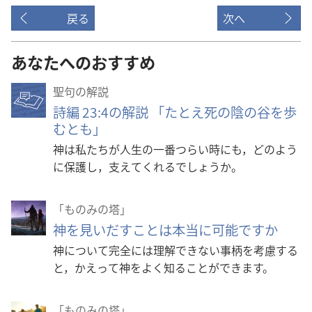
戻る
次へ
あなたへのおすすめ
聖句の解説
詩編 23:4の解説 「たとえ死の陰の谷を歩
むとも」
神は私たちが人生の一番つらい時にも，どのよう
に保護し，支えてくれるでしょうか。
「ものみの塔」
神を見いだすことは本当に可能ですか
神について完全には理解できない事柄を考慮する
と，かえって神をよく知ることができます。
「ものみの塔」