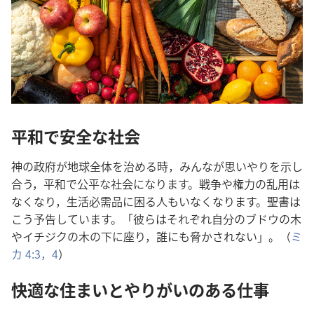
平和で安全な社会
神の政府が地球全体を治める時，みんなが思いやりを示し
合う，平和で公平な社会になります。戦争や権力の乱用は
なくなり，生活必需品に困る人もいなくなります。聖書は
こう予告しています。「彼らはそれぞれ自分のブドウの木
やイチジクの木の下に座り，誰にも脅かされない」。（
ミ
カ 4:3，4
）
快適な住まいとやりがいのある仕事