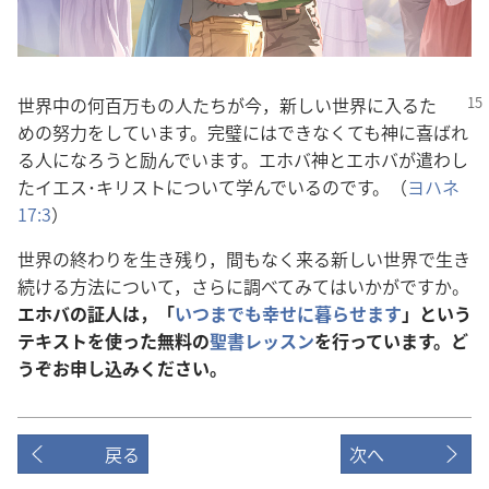
世界中の何百万もの人たちが今，新しい世界に入るた
めの努力をしています。完璧にはできなくても神に喜ばれ
る人になろうと励んでいます。エホバ神とエホバが遣わし
たイエス･キリストについて学んでいるのです。（
ヨハネ
17:3
）
世界の終わりを生き残り，間もなく来る新しい世界で生き
続ける方法について，さらに調べてみてはいかがですか。
エホバの証人は，「
いつまでも幸せに暮らせます
」という
テキストを使った無料の
聖書レッスン
を行っています。ど
うぞお申し込みください。
戻る
次へ