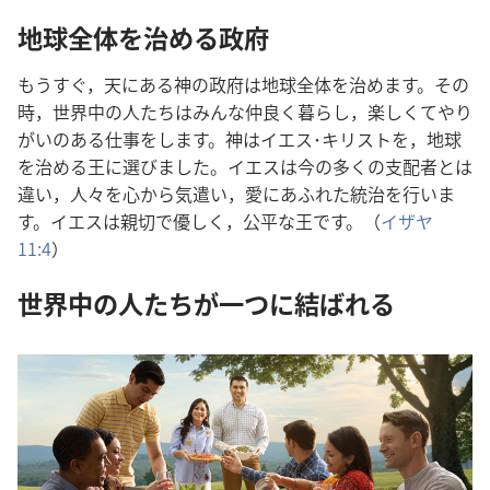
地球全体を治める政府
もうすぐ，天にある神の政府は地球全体を治めます。その
時，世界中の人たちはみんな仲良く暮らし，楽しくてやり
がいのある仕事をします。神はイエス･キリストを，地球
を治める王に選びました。イエスは今の多くの支配者とは
違い，人々を心から気遣い，愛にあふれた統治を行いま
す。イエスは親切で優しく，公平な王です。（
イザヤ
11:4
）
世界中の人たちが一つに結ばれる