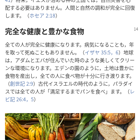
配する必要はありません。人間と自然の調和が完全に回復
します。（
ホセア 2:18
）
完全な健康と豊かな食物
全ての人が完全に健康になります。病気になることも，年
を取って死ぬこともありません。（
イザヤ 35:5，6
）地球
は，アダムとエバが住んでいた時のような美しくてクリー
ンな環境になります。エデンの園のように，土地は豊かに
食物を産出し，全ての人に食べ物が十分に行き渡ります。
（
創世記 2:9
）古代イスラエルの時代のように，パラダイ
スでは全ての人が「満足するまでパンを食べ」ます。（
レ
ビ記 26:4，5
）