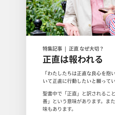
特集記事 | 正直 なぜ大切？
正直は報われる
「わたしたちは正直な良心を抱
いて正直に行動したいと願ってい
聖書中で「正直」と訳されるこ
善」という意味があります。ま
味もあります。