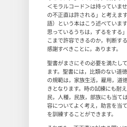
＜モラルコード＞は持っていま
の不正直は許される」と考えま
語）という本はこう述べていま
思っているうちは，ずるをする
こまで許容できるのか，判断す
感謝すべきことに，あります。
聖書がまさにその必要を満たし
ます。聖書には，比類のない道
の規範は，家族生活，雇用，道
きとなります。時の試練にも耐
民，人種，民族，部族にも当て
容についてよく考え，助言を当
を訓練することができます。