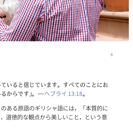
いていると信じています。すべてのことにお
るからです」。―
ヘブライ 13:18
。
とのある原語のギリシャ語には，「本質的に
た，道徳的な観点から美しいこと，という意