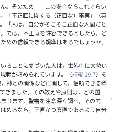
せん。そのため，「この場合ならこれぐらい
す。「不正直に関する（正直な）事実」（英
す。「人は，自分がそこそこ正直な人間だと
」。では，不正直を許容できるとしたら，ど
るための信頼できる規準はあるでしょうか。
ていることに気づいた人は，世界中に大勢い
徳規範が収められています。（
詩編 19:7
）そ
徳，神との関係などに関して，信頼できる導
えてきました。その教えや原則は，どの国
はまり
ます。聖書を注意深く調べ，その内
てはめるなら，正直かつ廉直であるよう自分