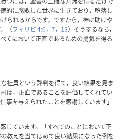
に勝つには，聖書の正確な知識を得るだけで
道徳的に腐敗した世界に生きており，堕落し
かけられるからです。ですから，神に助けや
す。（
フィリピ 4:6，7，
13
）そうするなら，
すべてにおいて正直であるための勇気を得る
直な社員という評判を得て，良い結果を見ま
上司は，正直であることを評価してくれてい
る仕事を与えられたことを感謝しています」
感じています。「すべてのことにおいて正
書の教えを当てはめて良い結果になった例を