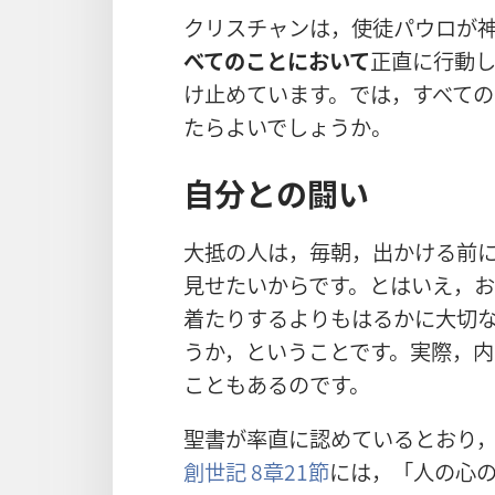
クリスチャンは，使徒パウロが
べてのことにおいて
正直に行動
け止めています。では，すべて
たらよいでしょうか。
自分との闘い
大抵の人は，毎朝，出かける前
見せたいからです。とはいえ，
着たりするよりもはるかに大切
うか，ということです。実際，
こともあるのです。
聖書が率直に認めているとおり
創世記 8章21節
には，「人の心