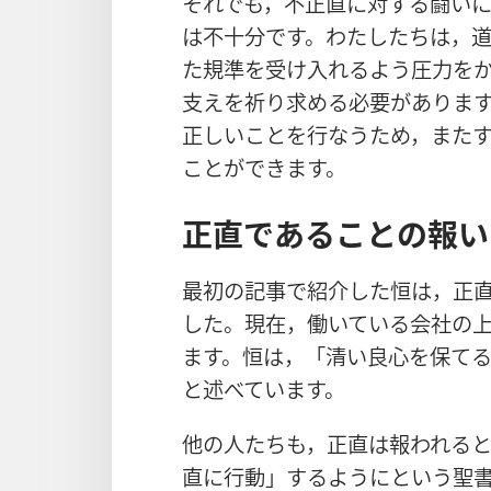
それでも，不正直に対する闘い
は不十分です。わたしたちは，
た規準を受け入れるよう圧力を
支えを祈り求める必要がありま
正しいことを行なうため，また
ことができます。
正直であることの報い
最初の記事で紹介した恒は，正
した。現在，働いている会社の
ます。恒は，「清い良心を保て
と述べています。
他の人たちも，正直は報われると
直に行動」するようにという聖