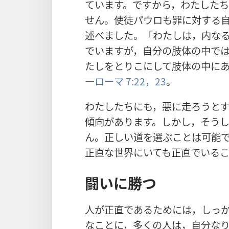
ています。ですから，わたした
せん。使徒パウロも罪に対する
述べました。「わたしは，内な
でいますが，自分の肢体の中で
たしをとりこにして肢体の中に
―
ローマ 7:22，23
。
わたしたちにも，悪に走ろうと
傾向があります。しかし，そう
ん。正しい道を選ぶことは可能
正直な世界にいても正直でいる
闘いに勝つ
人が正直であるためには，しっ
なことに，多くの人は，自分なり