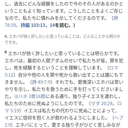
し，
過
去
にどんな
経
験
をしたので
今
のその
人
があるのかと
いうこともよく
知
っています。こうしたことをよくご
存
じ
なので，
私
たちに
憐
れみを
示
してくださるのです。（
詩
78:39。
詩
編
103:13，14
を
読
む。）
6.
エホバが
快
く
許
したいと
思
っていることは，どんなことから
明
らか
ですか。
6
エホバが
快
く
許
したいと
思
っていることは
明
らかです。
エホバは，
最
初
の
人
間
アダムのせいで
私
たちが
皆
，
罪
を
犯
し，
死
を
経
験
するということを
理
解
しています。（
ロマ
5:12
）
自
分
や
他
の
人
を
罪
や
死
から
救
い
出
すことは
誰
にもで
きません。（
詩
49:7-9
）それでも，
愛
情
深
いエホバは
思
い
やりを
示
し，
私
たちを
救
うために
手
を
打
ってくださいまし
た。
ヨハネ 3
章
16
節
にある
通
り，
独
り
子
イエスを
遣
わし，
私
たちのために
死
ぬようにしたのです。（
マタ 20:28。
ロ
マ 5:19
）イエスは
私
たちの
代
わりに
死
ぬことによって，
イエスに
信
仰
を
抱
く
人
が
救
われるようにしました。（
ヘブ
2:9
）エホバにとって，
愛
する
独
り
子
がひどく
苦
しみなが