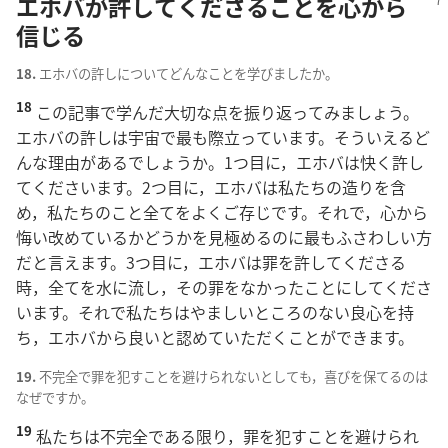
エホバが
許
してくださることを
心
から
信
じる
18.
エホバの
許
しについてどんなことを
学
びましたか。
18
この
記
事
で
学
んだ
大
切
な
点
を
振
り
返
ってみましょう。
エホバの
許
しは
宇
宙
で
最
も
際
立
っています。そういえるど
んな
理
由
があるでしょうか。1つ
目
に，エホバは
快
く
許
し
てくださいます。2つ
目
に，エホバは
私
たちの
造
りを
含
め，
私
たちのこと
全
てをよくご
存
じです。それで，
心
から
悔
い
改
めているかどうかを
見
極
めるのに
最
もふさわしい
方
だと
言
えます。3つ
目
に，エホバは
罪
を
許
してくださる
時
，
全
てを
水
に
流
し，その
罪
をなかったことにしてくださ
います。それで
私
たちはやましいところのない
良
心
を
持
ち，エホバから
良
いと
認
めていただくことができます。
19.
不
完
全
で
罪
を
犯
すことを
避
けられないとしても，
喜
びを
保
てるのは
なぜですか。
19
私
たちは
不
完
全
である
限
り，
罪
を
犯
すことを
避
けられ