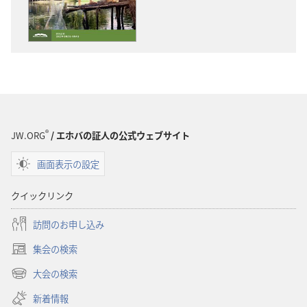
の
の
ダ
ダ
ウ
ウ
ン
ン
ロー
ロー
ド
ド
オ
オ
プ
プ
®
JW.ORG
/ エホバの証人の公式ウェブサイト
ショ
ショ
画面表示の設定
ン
ン
「も
「も
クイックリンク
の
の
み
み
訪問のお申し込み
の
の
集会の検索
塔」
塔」
（新
（研
（研
し
大会の検索
（新
い
究
究
し
新着情報
タ
用）
用）