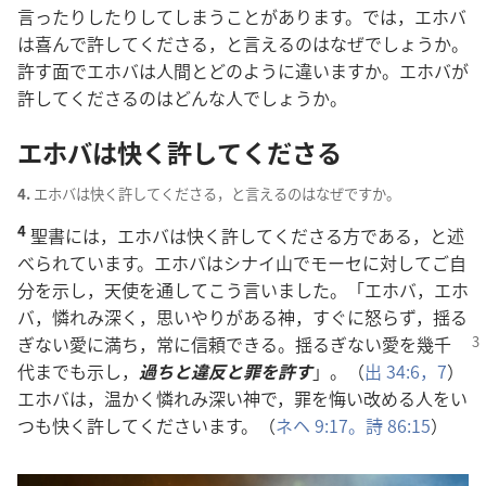
言
ったりしたりしてしまうことがあります。では，エホバ
は
喜
んで
許
してくださる，と
言
えるのはなぜでしょうか。
許
す
面
でエホバは
人
間
とどのように
違
いますか。エホバが
許
してくださるのはどんな
人
でしょうか。
エホバは
快
く
許
してくださる
4.
エホバは
快
く
許
してくださる，と
言
えるのはなぜですか。
4
聖
書
には，エホバは
快
く
許
してくださる
方
である，と
述
べられています。エホバはシナイ
山
でモーセに
対
してご
自
分
を
示
し，
天
使
を
通
してこう
言
いました。「エホバ，エホ
バ，
憐
れみ
深
く，
思
いやりがある
神
，すぐに
怒
らず，
揺
る
ぎない
愛
に
満
ち，
常
に
信
頼
できる。
揺
るぎない
愛
を
幾
千
代
までも
示
し，
過
ちと
違
反
と
罪
を
許
す
」。（
出
34:6，7
）
エホバは，
温
かく
憐
れみ
深
い
神
で，
罪
を
悔
い
改
める
人
をい
つも
快
く
許
してくださいます。（
ネヘ 9:17。
詩
86:15
）