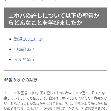
エホバの
許
しについて
以
下
の
聖
句
か
らどんなことを
学
びましたか
詩
編
103:13，14
申
命
記
32:4
イザヤ 55:7
45
番
の
歌
心
の
黙
想
エホバは
聖
書
の
中
で，
罪
を
犯
しても
悔
い
改
める
人
を
喜
んで
許
すと
約
a
束
しています。でも
私
たちは，
自
分
はエホバに
許
していただく
資
格
がな
い，と
感
じることがあるかもしれません。では，
罪
を
犯
しても
心
から
悔
い
改
めるなら，エホバがいつも
快
く
許
してくださる，と
確
信
できるのは