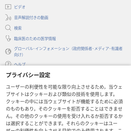
い
ブ
2022
2022
ビデオ
タ
で
年
年
ブ
開
音声解説付きの動画
で
6
6
く）
開
月
月
検索
く）
臨床医のための医学情報
グローバル･インフォメーション（政府関係者･メディア･有識者
向け）
ヘルプ
プライバシー設定
寄付
（新
ユーザーの利便性を可能な限り向上させるため，当ウェ
し
ブサイトはクッキーおよび類似の技術を使用します。
い
ものみの塔 オンライン・ライブラリー
（新
タ
クッキーの中には当ウェブサイトが機能するために必須
し
ブ
®
のものもあり，そのクッキーを拒否することはできませ
JW Hub
い
（新
で
ん。その他のクッキーの使用を受け入れるか拒否するか
タ
し
開
®
JW Library
は選択することができます。それらのクッキーはユー
ブ
い
く）
で
タ
ザーの利便性を向上させる目的でのみ使用されます。こ