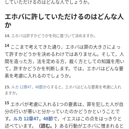
していただけるのはどんな
人
でしょうか。
エホバに
許
していただけるのはどんな
人
か
14.
エホバは
許
すかどうかを
何
に
基
づいて
決
めますか。
14
ここまで
考
えてきた
通
り，エホバは
罪
の
大
きさによっ
て
許
すかどうかを
決
めるわけではありません。そして，
人
間
を
造
った
方
，
法
を
定
める
方
，
裁
く
方
としての
知
識
を
用
い
て，
許
すかどうかを
判
断
します。では，エホバはどんな
要
素
を
考
慮
に
入
れるのでしょうか。
15.
ルカ 12
章
47，48
節
からすると，エホバはどんな
要
素
を
考
慮
に
入
れ
ますか。
15
エホバが
考
慮
に
入
れる1つの
要
素
は，
罪
を
犯
した
人
が
自
分
の
行
いが
悪
いと
分
かっていたのかどうかということで
す。
ルカ 12
章
47，48
節
で，イエスはこの
点
をはっきりと
述
べています。
（
読
む。）
ある
行
動
がエホバに
憎
まれると