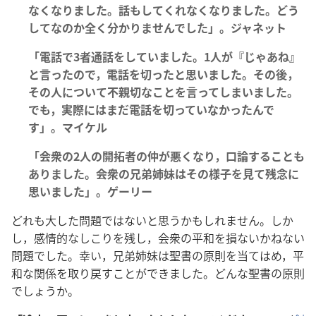
なくなりました。話もしてくれなくなりました。どう
してなのか全く分かりませんでした」。ジャネット
「電話で3者通話をしていました。1人が『じゃあね』
と言ったので，電話を切ったと思いました。その後，
その人について不親切なことを言ってしまいました。
でも，実際にはまだ電話を切っていなかったんで
す」。マイケル
「会衆の2人の開拓者の仲が悪くなり，口論することも
ありました。会衆の兄弟姉妹はその様子を見て残念に
思いました」。ゲーリー
どれも大した問題ではないと思うかもしれません。しか
し，感情的なしこりを残し，会衆の平和を損ないかねない
問題でした。幸い，兄弟姉妹は聖書の原則を当てはめ，平
和な関係を取り戻すことができました。どんな聖書の原則
でしょうか。