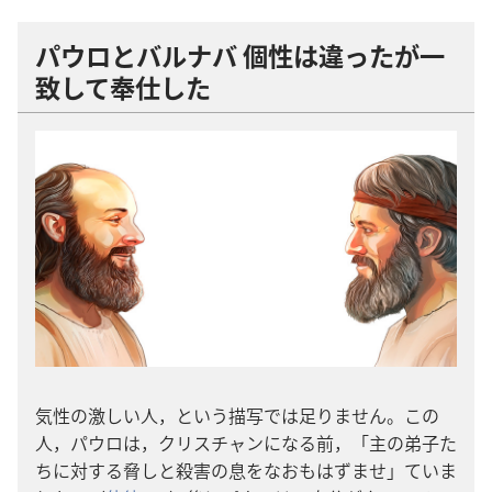
パウロとバルナバ 個性は違ったが一
致して奉仕した
気性の激しい人，という描写では足りません。この
人，パウロは，クリスチャンになる前，「主の弟子た
ちに対する脅しと殺害の息をなおもはずませ」ていま