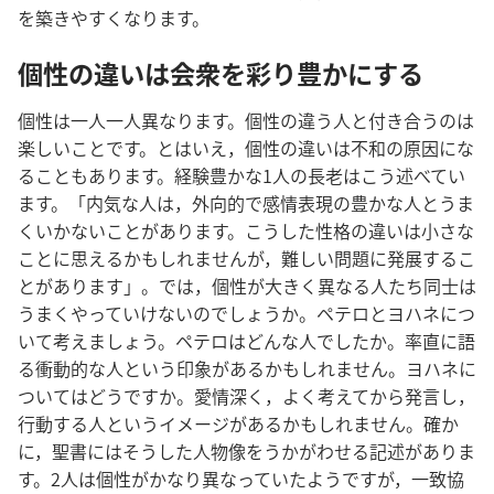
を築きやすくなります。
個性の違いは会衆を彩り豊かにする
個性は一人一人異なります。個性の違う人と付き合うのは
楽しいことです。とはいえ，個性の違いは不和の原因にな
ることもあります。経験豊かな1人の長老はこう述べてい
ます。「内気な人は，外向的で感情表現の豊かな人とうま
くいかないことがあります。こうした性格の違いは小さな
ことに思えるかもしれませんが，難しい問題に発展するこ
とがあります」。では，個性が大きく異なる人たち同士は
うまくやっていけないのでしょうか。ペテロとヨハネにつ
いて考えましょう。ペテロはどんな人でしたか。率直に語
る衝動的な人という印象があるかもしれません。ヨハネに
ついてはどうですか。愛情深く，よく考えてから発言し，
行動する人というイメージがあるかもしれません。確か
に，聖書にはそうした人物像をうかがわせる記述がありま
す。2人は個性がかなり異なっていたようですが，一致協