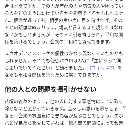
合はどうですか。その人が年配の人や病気の人や困ってい
る人をどのように助けているかを観察できるかもしれませ
ん。個性が違っても，相手の良い点に目を向ければ，その
人との距離は縮まります。親友と言えるほど親しくはなれ
ないかもしれませんが，その人に引き寄せられ，平和な関
係を築けるでしょう。会衆の平和にも貢献できます。
ユウオデアとスントケの個性はかなり異なっていたのかも
しれません。それでも使徒パウロは2人に「主にあって同
じ思いでいてください」と勧めました。（
フィリ 4:2
）あ
なたも平和な関係を築くために努力できますか。
他の人との問題を長引かせない
花壇の雑草のように，他の人に対する悪感情はすぐに取り
除かないと広がっていきます。苦々
しい思いを募らせる
なら，会衆の雰囲気にも悪影響が及ぶことでしょう。エホ
バと兄弟たちを愛していれば，個人間の問題によって会衆