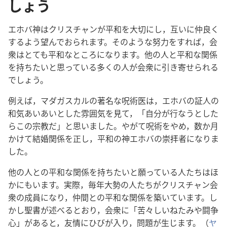
しょう
エホバ神はクリスチャンが平和を大切にし，互いに仲良く
するよう望んでおられます。そのような努力をすれば，会
衆はとても平和なところになります。他の人と平和な関係
を持ちたいと思っている多くの人が会衆に引き寄せられる
でしょう。
例えば，マダガスカルの著名な呪術医は，エホバの証人の
和気あいあいとした雰囲気を見て，「自分が行なうとした
らこの宗教だ」と思いました。やがて呪術をやめ，数か月
かけて結婚関係を正し，平和の神エホバの崇拝者になりま
した。
他の人との平和な関係を持ちたいと願っている人たちはほ
かにもいます。実際，毎年大勢の人たちがクリスチャン会
衆の成員になり，仲間との平和な関係を築いています。し
かし聖書が述べるとおり，会衆に「苦々しいねたみや闘争
心」があると，友情にひびが入り，問題が生じます。（
ヤ