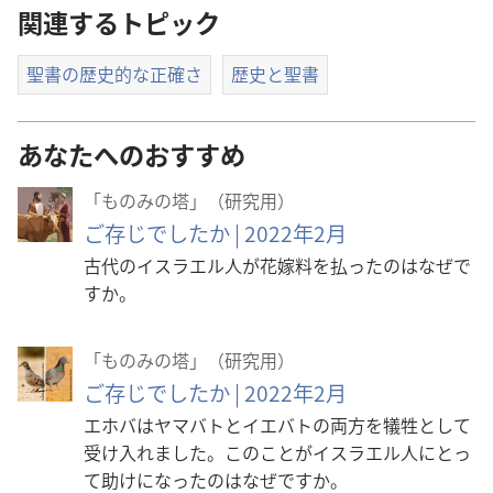
関連するトピック
聖書の歴史的な正確さ
歴史と聖書
あなたへのおすすめ
「ものみの塔」（研究用）
ご存じでしたか | 2022年2月
古代のイスラエル人が花嫁料を払ったのはなぜで
すか。
「ものみの塔」（研究用）
ご存じでしたか | 2022年2月
エホバはヤマバトとイエバトの両方を犠牲として
受け入れました。このことがイスラエル人にとっ
て助けになったのはなぜですか。