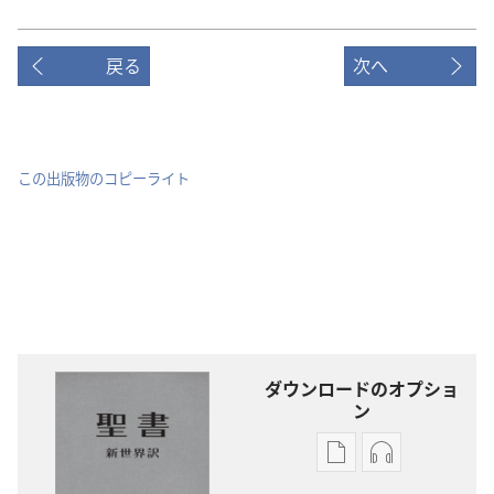
戻る
次へ
この出版物のコピーライト
ダウンロードのオプショ
ン
出
オー
版
ディ