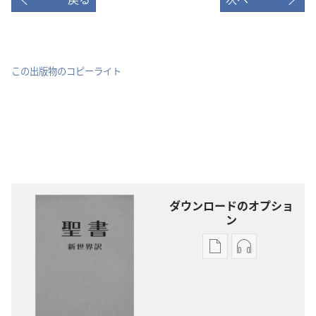
この出版物のコピーライト
ダウンロードのオプショ
ン
出
オー
版
ディ
物
オ
の
の