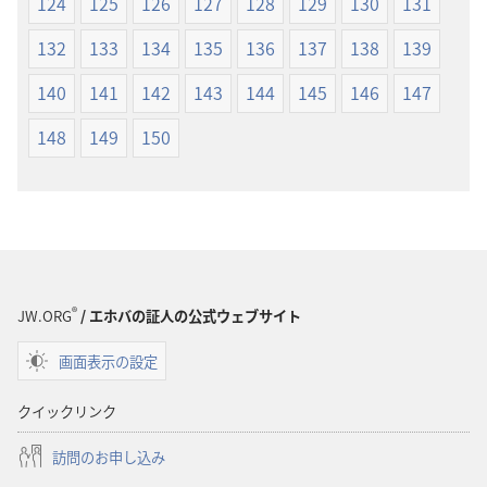
124
125
126
127
128
129
130
131
132
133
134
135
136
137
138
139
140
141
142
143
144
145
146
147
148
149
150
®
JW.ORG
/ エホバの証人の公式ウェブサイト
画面表示の設定
クイックリンク
訪問のお申し込み