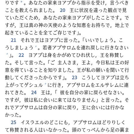
りです
。あなたの
家
来
ヨアブから
指
示
を
受
け，
言
うべき
*
ことを
教
えられました。
20
王
に
状
況
を
違
った
観
点
で
見
ていただくため，あなたの
家
来
ヨアブがしたことです。で
すが，
王
は
真
の
神
の
天
使
のような
知
恵
をお
持
ちで，
地
上
で
起
きていることを
全
てご
存
じです」。
21
それで
王
はヨアブに
言
った。「いいでしょう。こ
うしましょう
。
若
者
アブサロムを
連
れ
戻
しに
行
きなさい
+
」。
22
ヨアブは
身
をかがめてひれ
伏
し，
王
を
称
賛
し
+
た。そして
言
った。「ご
主
人
さま，
王
よ，
今日
私
は
王
の
好
意
を
得
ていることを
知
りました。
王
が
私
の
願
いを
聞
いて
行
動
してくださったからです」。
23
こうしてヨアブは
立
ち
上
がってゲシュル
に
行
き，アブサロムをエルサレムに
連
+
れてきた。
24
王
は，「
彼
を
自
分
の
家
に
戻
らせなさい。
ですが，
彼
は
私
に
会
いに
来
てはなりません」と
言
った。そ
れでアブサロムは
自
分
の
家
に
戻
り，
王
に
会
いには
行
かな
かった。
25
イスラエルのどこにも，アブサロムほどりりしく
て
称
賛
される
人
はいなかった。
頭
のてっぺんから
足
の
裏
ま