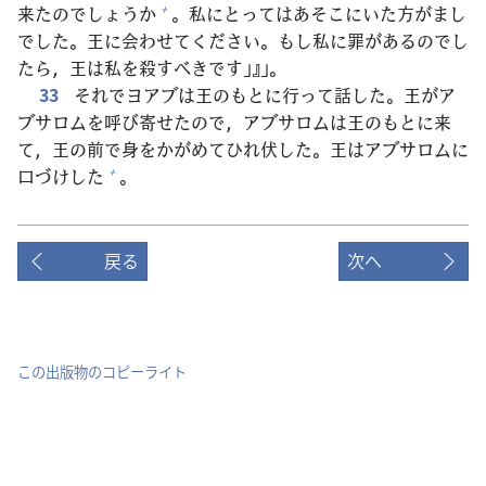
来
たのでしょうか
。
私
にとってはあそこにいた
方
がまし
+
でした。
王
に
会
わせてください。もし
私
に
罪
があるのでし
たら，
王
は
私
を
殺
すべきです」』」。
33
それでヨアブは
王
のもとに
行
って
話
した。
王
がア
ブサロムを
呼
び
寄
せたので，アブサロムは
王
のもとに
来
て，
王
の
前
で
身
をかがめてひれ
伏
した。
王
はアブサロムに
口
づけした
。
+
戻る
次へ
この出版物のコピーライト