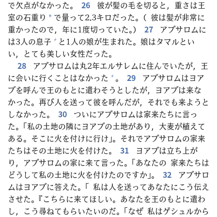
で
欠
点
がなかった。
26
彼
が
髪
の
毛
を
切
ると，
重
さは
王
室
の
石
重
り
で
量
って2.3キロだった。（
彼
は
髪
が
非
常
に
*
重
かったので，
年
に1
度
切
っていた。）
27
アブサロムに
は3
人
の
息子
と
1人
の
娘
が
生
まれた。
娘
はタマルとい
+
い，とても
美
しい
女
性
だった。
28
アブサロムは
丸
2
年
エルサレムに
住
んでいたが，
王
に
会
いに
行
くことはなかった
。
29
アブサロムはヨア
+
ブを
呼
んで
王
のもとに
遣
わそうとしたが，ヨアブは
来
な
かった。
再
び
人
を
送
って
彼
を
呼
んだが，それでも
来
ようと
しなかった。
30
ついにアブサロムは
家
来
たちに
言
っ
た。「
私
の
土
地
の
隣
にヨアブの
土
地
があり，
大
麦
が
植
えて
ある。そこに
火
を
付
けに
行
け」。それでアブサロムの
家
来
たちはその
土
地
に
火
を
付
けた。
31
ヨアブは
立
ち
上
が
り，アブサロムの
家
に
来
て
言
った。「あなたの
家
来
たちは
どうして
私
の
土
地
に
火
を
付
けたのですか」。
32
アブサロ
ムはヨアブに
答
えた。「
私
は
人
を
送
ってあなたにこう
伝
え
させた。『こちらに
来
てほしい。あなたを
王
のもとに
遣
わ
し，こう
尋
ねてもらいたいのだ。「なぜ
私
はゲシュルから