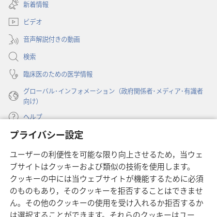
し
新着情報
タ
い
ブ
ビデオ
タ
で
ブ
開
音声解説付きの動画
で
く）
開
検索
く）
臨床医のための医学情報
グローバル･インフォメーション（政府関係者･メディア･有識者
向け）
ヘルプ
プライバシー設定
寄付
（新
ユーザーの利便性を可能な限り向上させるため，当ウェ
し
ブサイトはクッキーおよび類似の技術を使用します。
い
ものみの塔 オンライン・ライブラリー
（新
タ
クッキーの中には当ウェブサイトが機能するために必須
し
ブ
®
のものもあり，そのクッキーを拒否することはできませ
JW Hub
い
（新
で
ん。その他のクッキーの使用を受け入れるか拒否するか
タ
し
開
®
JW Library
は選択することができます。それらのクッキーはユー
ブ
い
く）