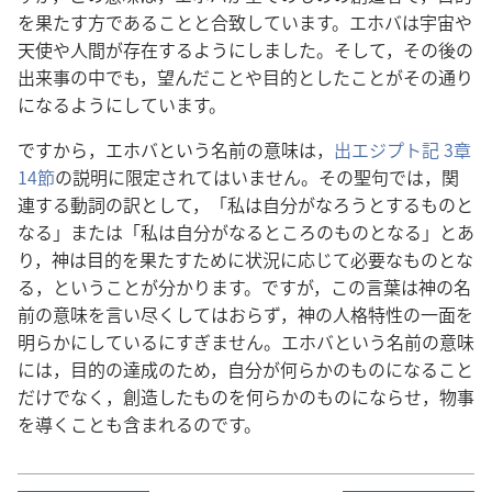
を果たす方であることと合致しています。エホバは宇宙や
天使や人間が存在するようにしました。そして，その後の
出来事の中でも，望んだことや目的としたことがその通り
になるようにしています。
ですから，エホバという名前の意味は，
出エジプト記 3章
14節
の説明に限定されてはいません。その聖句では，関
連する動詞の訳として，「私は自分がなろうとするものと
なる」または「私は自分がなるところのものとなる」とあ
り，神は目的を果たすために状況に応じて必要なものとな
る，ということが分かります。ですが，この言葉は神の名
前の意味を言い尽くしてはおらず，神の人格特性の一面を
明らかにしているにすぎません。エホバという名前の意味
には，目的の達成のため，自分が何らかのものになること
だけでなく，創造したものを何らかのものにならせ，物事
を導くことも含まれるのです。