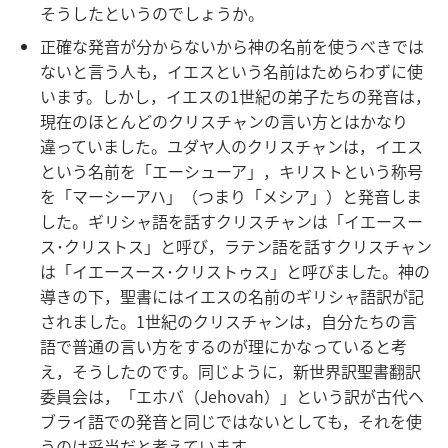
そうしたというのでしょうか。
正確な発音が分からないから神の名前を使うべきでは
ないと言う人も，イエスという名前はためらわずに使
います。しかし，イエスの1世紀の弟子たちの発音は，
現在のほとんどのクリスチャンの言い方とはかなり
違っていました。ユダヤ人のクリスチャンは，イエス
という名前を「エーシューア」，キリストという称号
を「マーシーアハ」（つまり「メシア」）と発音しま
した。ギリシャ語を話すクリスチャンは「イエースー
ス･クリストス」と呼び，ラテン語を話すクリスチャン
は「イエースース･クリストゥス」と呼びました。神の
導きの下，聖書にはイエスの名前のギリシャ語訳が記
されました。1世紀のクリスチャンは，自分たちの言
語で普通の言い方をするのが理にかなっていると考
え，そうしたのです。同じように，新世界訳聖書翻訳
委員会は，「エホバ（Jehovah）」という訳が古代ヘ
ブライ語での発音と同じではないとしても，それを使
うのは妥当だと考えています。