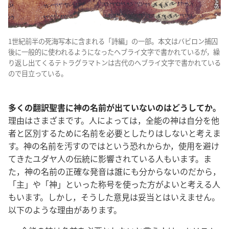
1世紀前半の死海写本に含まれる「詩編」の一部。本文はバビロン捕囚
後に一般的に使われるようになったヘブライ文字で書かれているが，繰
り返し出てくるテトラグラマトンは古代のヘブライ文字で書かれている
ので目立っている。
多くの翻訳聖書に神の名前が出ていないのはどうしてか。
理由はさまざまです。人によっては，全能の神は自分を他
者と区別するために名前を必要としたりはしないと考えま
す。神の名前を汚すのではという恐れからか，使用を避け
てきたユダヤ人の伝統に影響されている人もいます。ま
た，神の名前の正確な発音は誰にも分からないのだから，
「主」や「神」といった称号を使った方がよいと考える人
もいます。しかし，そうした意見は妥当とはいえません。
以下のような理由があります。