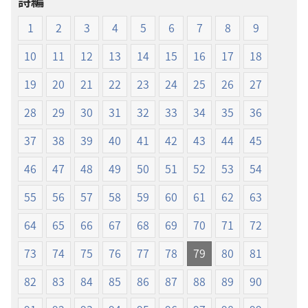
詩編
ド
ド
オ
オ
1
2
3
4
5
6
7
8
9
プ
プ
ショ
ショ
10
11
12
13
14
15
16
17
18
ン
ン
19
20
21
22
23
24
25
26
27
新
新
世
世
28
29
30
31
32
33
34
35
36
界
界
37
38
39
40
41
42
43
44
45
訳
訳
聖
聖
46
47
48
49
50
51
52
53
54
書
書
（1985
（1985
55
56
57
58
59
60
61
62
63
年
年
64
65
66
67
68
69
70
71
72
版）
版）
73
74
75
76
77
78
79
80
81
82
83
84
85
86
87
88
89
90