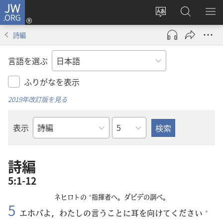
JW.ORG
ロ
サ
JW.ORG
メ
グ
イ
の
ニ
イ
詩編
ト
検
を
ン
の
索
表
（新
言語を選ぶ
言
示
し
語
い
ふりがなを表示
を
タ
2019年改訂版を見る
変
ブ
え
で
章
表示
る
開
聖
く）
書
の
詩編
書
5:1-12
名
ネヒロトの
指揮者へ。ダビデの調べ。
*
5
エホバよ，わたしの
言
うことに
耳
を
向
けてください
+