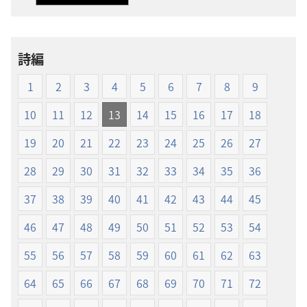
ウ
ウ
ン
ン
ロー
ロー
詩編
ド
ド
オ
オ
1
2
3
4
5
6
7
8
9
プ
プ
ショ
ショ
10
11
12
13
14
15
16
17
18
ン
ン
19
20
21
22
23
24
25
26
27
新
新
世
世
28
29
30
31
32
33
34
35
36
界
界
37
38
39
40
41
42
43
44
45
訳
訳
聖
聖
46
47
48
49
50
51
52
53
54
書
書
（1985
（1985
55
56
57
58
59
60
61
62
63
年
年
64
65
66
67
68
69
70
71
72
版）
版）