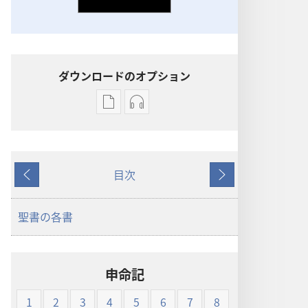
ダウンロードのオプション
出
オー
版
ディ
物
オ
の
の
目次
ダ
ダ
戻
次
ウ
ウ
る
へ
ン
ン
聖書の各書
ロー
ロー
ド
ド
オ
オ
申命記
プ
プ
ショ
ショ
1
2
3
4
5
6
7
8