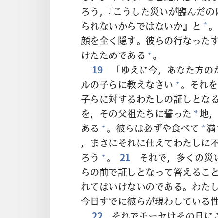
ろう，『こうした
災
いが
臨
んだの
られないからではないか』と
。
+
顔
を
全
く
隠
す。
彼
らの
行
なった
けたためである
。
+
19
「ゆえに
今
，あなた
方
の
ルの
子
らに
教
えなさい
。それを
+
子
らに
対
するわたしの
証
しとな
を，その
父
祖
たちに
誓
った
地
，
*
ある
。
彼
らは
必
ずや
食
べて
満
+
+
，まさにそれに
仕
えてわたしに
ろう
。
21
それで，
多
くの
災
+
らの
前
で
証
しとなって
答
えるこ
れてはいけないのである。わた
今日
すでに
彼
らが
現
わしている
22
それでモーセはその
日
に