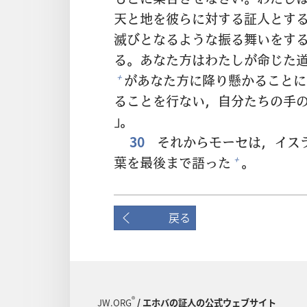
天
と
地
を
彼
らに
対
する
証
人
とす
滅
びとなるような
振
る
舞
いをす
る。あなた
方
はわたしが
命
じた
があなた
方
に
降
り
懸
かることに
+
ることを
行
ない，
自
分
たちの
手
」。
30
それからモーセは，イス
葉
を
最
後
まで
語
った
。
+
戻る
®
JW.ORG
/ エホバの証人の公式ウェブサイト