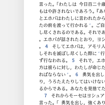
言
った。「わたしは
今日
百
二
十
もはや
許
されないであろう。『
とエホバはわたしに
言
われたか
たの
前
を
渡
って
行
かれる
。ご
自
+
し
尽
くされるのである。それで
。エホバが
話
されたとおり，ヨ
。
4
そしてエホバは，アモリ
しそれを
滅
ぼし
尽
くした
際
に
行
+
ず
行
なわれる。
5
それで，エホ
方
は
彼
らに
対
し，わたしが
命
じ
ればならない
。
6
勇
気
を
出
し
+
り，うろたえたりしてはいけな
るからである。あなたを
見
捨
て
7
それからモーセはヨシュア
言
った。「
勇
気
を
出
し，
強
くあ