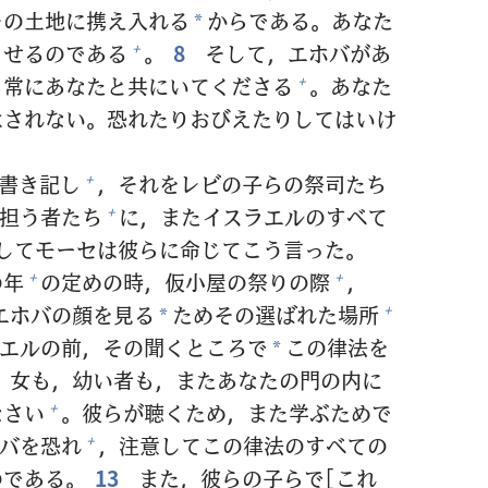
その
土
地
に
携
え
入
れる
からである。あなた
*
させるのである
。
8
そして，エホバがあ
+
ら
常
にあなたと
共
にいてくださる
。あなた
+
はされない。
恐
れたりおびえたりしてはいけ
書
き
記
し
，それをレビの
子
らの
祭
司
たち
+
担
う
者
たち
に，またイスラエルのすべて
+
してモーセは
彼
らに
命
じてこう
言
った。
の
年
の
定
めの
時
，
仮
小
屋
の
祭
りの
際
，
+
+
エホバの
顔
を
見
る
ためその
選
ばれた
場
所
+
*
エルの
前
，その
聞
くところで
この
律
法
を
*
，
女
も，
幼
い
者
も，またあなたの
門
の
内
に
なさい
。
彼
らが
聴
くため，また
学
ぶためで
+
バを
恐
れ
，
注
意
してこの
律
法
のすべての
+
のである。
13
また，
彼
らの
子
らで[これ