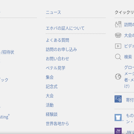
ー
ニュース
クイックリ
訪問
エホバの証人について
大会
（新
よくある質問
し
ビデ
訪問のお申し込み
い
/招待状
検索
タ
お問い合わせ
事
ブ
グロ
ベテル見学
で
メー
開
集会
ブック
者･
く）
け）
記念式
大会
寄付
（新
活動
ン
し
経験談
もの
い
®
ting
（新
ン・
タ
世界各地から
し
ブ
JW L
い