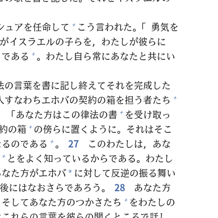
シュアを
任
命
して
こう
言
われた。「
勇
気
を
+
がイスラエルの
子
らを，わたしが
彼
らに
らである
。わたし
自
ら
常
にあなたと
共
にい
+
法
の
言
葉
を
書
に
記
し
終
えてそれを
完
成
した
人
すなわちエホバの
契
約
の
箱
を
担
う
者
たち
+
「あなた
方
はこの
律
法
の
書
を
受
け
取
っ
+
約
の
箱
の
傍
らに
置
くように。それはそこ
+
なるのである
。
27
このわたしは，あな
+
とをよく
知
っているからである。わたし
+
あなた
方
がエホバ
に
対
して
反
逆
の
振
る
舞
い
*
後
にはなおさらであろう。
28
あなた
方
，そしてあなた
方
のつかさたち
をわたしの
+
はこれらの
言
葉
を
彼
らの
聞
くところで
話
し，