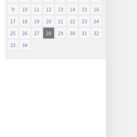
ン
ン
9
10
11
12
13
14
15
16
新
新
世
世
17
18
19
20
21
22
23
24
界
界
25
26
27
28
29
30
31
32
訳
訳
聖
聖
33
34
書
書
（1985
（1985
年
年
版）
版）