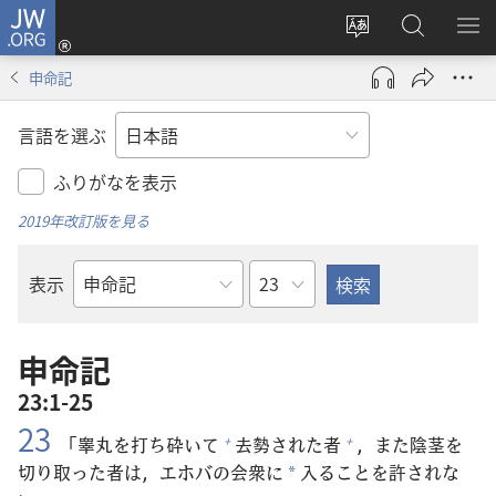
JW.ORG
ロ
サ
JW.ORG
メ
グ
イ
の
ニ
イ
申命記
ト
検
を
ン
の
索
表
（新
言語を選ぶ
言
示
し
語
い
ふりがなを表示
を
タ
2019年改訂版を見る
変
ブ
え
で
章
表示
る
開
聖
く）
書
の
申命記
書
23:1-25
名
23
「
睾
丸
を
打
ち
砕
いて
去
勢
された
者
，また
陰
茎
を
+
+
切
り
取
った
者
は，エホバの
会
衆
に
入
ることを
許
されな
*