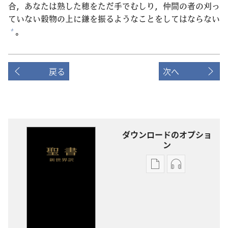
合
，あなたは
熟
した
穂
をただ
手
でむしり，
仲
間
の
者
の
刈
っ
ていない
穀
物
の
上
に
鎌
を
振
るようなことをしてはならない
。
+
戻る
次へ
ダウンロードのオプショ
ン
出
オー
版
ディ
物
オ
の
の
ダ
ダ