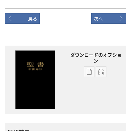
戻る
次へ
ダウンロードのオプショ
ン
出
オー
版
ディ
物
オ
の
の
ダ
ダ
ウ
ウ
ン
ン
ロー
ロー