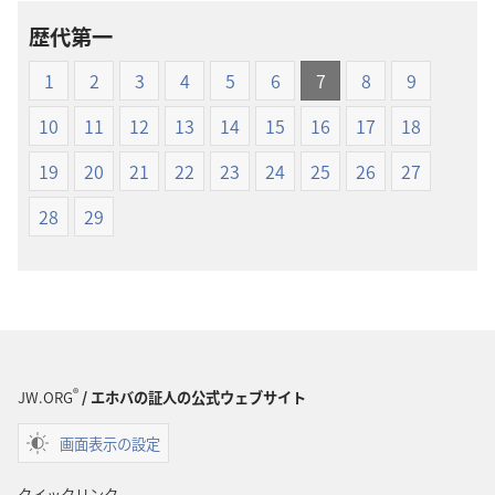
ロー
ロー
歴代第一
ド
ド
オ
オ
1
2
3
4
5
6
7
8
9
プ
プ
ショ
ショ
10
11
12
13
14
15
16
17
18
ン
ン
19
20
21
22
23
24
25
26
27
新
新
世
世
28
29
界
界
訳
訳
聖
聖
書
書
（1985
（1985
年
年
®
JW.ORG
/ エホバの証人の公式ウェブサイト
版）
版）
画面表示の設定
クイックリンク