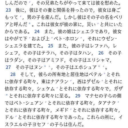
しんだので
，その
兄
弟
たちがやって
来
ては
彼
を
慰
めた。
+
23
後
に，
彼
はその
妻
と
関
係
を
持
ったので，
彼
女
は
身
ご
もって
，
男
の
子
を
産
んだ。しかし
彼
はその
子
の
名
をベリ
+
アと
呼
んだ
。これは
彼
女
が
彼
の
家
に，
災
い
と
共
にいた
+
*
からである。
24
また，
彼
の
娘
はシェエラであり，
彼
女
はやがて
下
および
上
ベト･ホロン
，それにウゼン･
+
+
+
シェエラを
建
てた。
25
また，
彼
の
子
はレファハ，レ
シェフ，その
子
はテラハ，その
子
はタハン，
26
その
子
はラダン，その
子
はアミフド，その
子
はエリシャマ，
27
その
子
はヌン
，その
子
はエホシュア
。
+
+
*
*
28
そして，
彼
らの
所
有
地
と
居
住
地
はベテル
とそれ
+
に
依
存
する
町
々
，
東
はナアラン
，
西
はゲゼル
とそれに
+
+
依
存
する
町
々
，シェケム
とそれに
依
存
する
町
々
で，ガザ
+
とそれに
依
存
する
町
々
に
至
る。
29
マナセの
子
らの
側
*
ではベト･シェアン
とそれに
依
存
する
町
々
，タアナク
+
+
とそれに
依
存
する
町
々
，メギド
とそれに
依
存
する
町
々
，
+
ドル
とそれに
依
存
する
町
々
であった。これらの
所
に，イ
+
スラエルの
子
ヨセフ
の
子
らは
住
んだ。
+