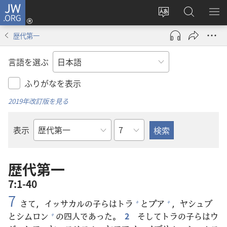
JW.ORG
ロ
サ
JW.ORG
メ
グ
イ
の
ニ
イ
歴代第一
ト
検
を
ン
の
索
表
（新
言語を選ぶ
言
示
し
語
い
ふりがなを表示
を
タ
2019年改訂版を見る
変
ブ
え
で
章
表示
る
開
聖
く）
書
の
歴代第一
書
7:1-40
名
7
さて，イッサカルの
子
らはトラ
とプア
，ヤシュブ
+
+
とシムロン
の
四
人
であった。
2
そしてトラの
子
らはウ
+