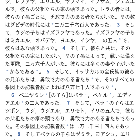
ジ，レファヤ，エリエル，ヤフマイ，イブサム，シェムエ
ルで，
彼
らの
父
祖
たちの
家
の
頭
であった。トラの
者
には，
彼
らの
子
孫
ごとに，
勇
敢
で
力
のある
者
たちがいた。その
数
はダビデの
時
代
には
二
万
二
千
六
百
人
であった。
3
そし
+
て，ウジの
子
らはイズラフヤであった。イズラフヤの
子
ら
はミカエル，オバデヤ，ヨエル，イシヤ， の
五
人
で，
*
彼
らはみな
頭
であった。
4
そして，
彼
らと
共
に，その
父
祖
たちの
家
にしたがい，その
子
孫
によって，
戦
いに
備
え
た
軍
隊
，
三
万
六
千
人
がいた。
彼
らには
多
くの
妻
や
子
がいた
からである
。
5
そして，イッサカルの
全
氏
族
の
彼
ら
+
*
の
兄
弟
たちは，
勇
敢
で
力
のある
者
たち
で，そのすべての
+
系
図
上
の
記
載
者
数
によれば
八
万
七
千
人
であった
。
+
6
ベニヤミン
[の
子
ら]はベラ
，ベケル
，エディ
+
+
+
アエル
の
三
人
であった。
7
そして，ベラ
の
子
らはエ
+
+
ツボン，ウジ，ウジエル，エリモト，イリの
五
人
で，
彼
ら
の
父
祖
たちの
家
の
頭
であり，
勇
敢
で
力
のある
者
たちであっ
た。その
系
図
上
の
記
載
者
数
は
二
万
二
千
三
十
四
人
であっ
+
た。
8
そしてベケルの
子
らはゼミラ，ヨアシュ，エリ