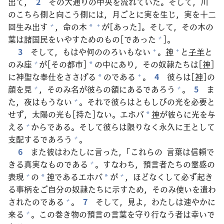
出
て，
2
その
大
通
りの
中
央
を
流
れていた。そして，
川
のこちら
側
と
向
こう
側
には，
月
ごとに
実
を
生
じ，
実
を
十
二
回
生
み
出
す
，
命
の
木
が[あった]。そして，その
木
の
+
+
*
葉
は
諸
国
民
をいやすためのもの[であった
]。
+
3
そして，もはや
何
ののろいもない
。
神
と
子
羊
と
+
+
のみ
座
が[その
都
市
]
の
中
にあり，その
奴
隷
たちは[
神
]
+
*
に
神
聖
な
奉
仕
をささげる
のである
。
4
彼
らは[
神
]の
+
*
顔
を
見
，そのみ
名
が
彼
らの
額
にあるであろう
。
5
ま
+
+
た，
夜
はもうない
。それで
彼
らはともしびの
光
を
必
要
と
+
せず，
太
陽
の
光
も[
持
た]ない。エホバ
神
が
彼
らに
光
を
与
*
える
からである。そして
彼
らは
限
りなく
永
久
に
王
として
+
支
配
するであろう
。
+
6
また
彼
はわたしに
言
った，「これらの
言
葉
は
信
頼
で
きる
真
実
なものである
。すなわち，
預
言
者
たちの
霊
感
の
+
表
現
の
神
であるエホバ
が
，ほどなくして
必
ず
起
き
+
+
*
*
る
事
柄
をご
自
分
の
奴
隷
たちに
示
すため，そのみ
使
いを
遣
わ
されたのである
。
7
そして，
見
よ，わたしは
速
やかに
+
来
る
。この
巻
き
物
の
預
言
の
言
葉
を
守
り
行
なう
者
は
幸
いで
+