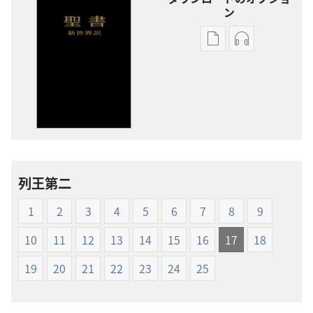
ン
出
オー
版
ディ
物
オ
の
の
ダ
ダ
ウ
ウ
ン
ン
ロー
ロー
列王第二
ド
ド
オ
オ
1
2
3
4
5
6
7
8
9
プ
プ
ショ
ショ
10
11
12
13
14
15
16
17
18
ン
ン
19
20
21
22
23
24
25
新
新
世
世
界
界