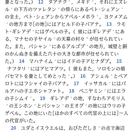
妻
となった。）
12
タアナク
，メギド
，それにエズレ
+
+
ル
の
下
方
のツァレタン
の
傍
らにあるベト･シェアン
+
+
+
の
全
土
，ベト･シェアンからアベル･メホラ
，ヨクメアム
+
の
地
方
まで[の
地
]にはアヒルドの
子
バアナ。
13
ラモ
+
ト･ギレアデ
にはゲベルの
子
。（
彼
にはギレアデ
にあ
+
+
る，マナセの
子
ヤイル
の
天
幕
の
村
々
が
任
せられてい
+
*
た。また，バシャン
にあるアルゴブ
の
地
方
，
城
壁
と
銅
+
+
のかんぬきを
備
えた
六
十
の
大
きな
都
市
が
任
せられてい
た。）
14
マハナイム
にはイドの
子
アヒナダブ。
15
+
ナフタリ
にはアヒマアツ。（
彼
もまた，ソロモンの
娘
+
バセマトを
妻
としてめとった
。）
16
アシェル
とベア
+
+
ロトにはフシャイの
子
バアナ。
17
イッサカル
にはパ
+
ルアハの
子
エホシャファト。
18
ベニヤミン
にはエラ
+
の
子
シムイ
。
19
ギレアデ
の
地
，すなわちアモリ
人
+
+
の
王
シホン
とバシャン
の
王
オグ
の
地
にはウリの
子
+
+
+
+
ゲベル。この
地
にいた[ほかのすべての
代
官
の
上
には]
一人
の
代
官
がいた。
20
ユダとイスラエルは，おびただしさ
の
点
で
海
辺
+