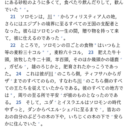
にある
砂
粒
のように
多
くて，
食
べたり
飲
んだりして，
歓
ん
でいた
。
+
*
21
ソロモンは，
川
からフィリスティア
人
の
地
，
+
*
さらにはエジプトの
境
界
に
至
るすべての
王
国
の
支
配
者
と
なった。
彼
らはソロモンの
一
生
の
間
，
贈
り
物
を
持
って
来
て，
彼
に
仕
えるのであった
。
+
22
ところで，ソロモンの
日
ごとの
食
物
はいつも
上
*
等
の
麦
粉
三
十
コル
，
麦
粉
六
十
コル，
23
肥
えた
牛
十
+
*
頭
，
放
牧
した
牛
二
十
頭
，
羊
百
頭
，そのほか
幾
頭
かの
雄
鹿
+
，ガゼル
，
雄
のろじかと，
肥
育
されたかっこうであっ
+
た。
24
これは
彼
が
川
のこちら
側
，ティフサハからガ
+
ザ
までのすべてのもの，すなわち
川
のこちら
側
のすべ
+
+
ての
王
たちを
従
えていたからである。
彼
のすべての
地
方
で
は
，
周
りの
至
る
所
で
平
安
が
彼
のものとなったのであ
+
*
る。
25
そして，ユダ
とイスラエルはソロモンの
時
代
+
中
ずっと，ダンからベエル･シェバに
至
るまで
，
皆
おの
+
おの
自
分
のぶどうの
木
の
下
や，いちじくの
木
の
下
で
安
ら
+
かに
住
んでいた
。
+