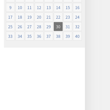
ン
ン
9
10
11
12
13
14
15
16
新
新
世
世
17
18
19
20
21
22
23
24
界
界
25
26
27
28
29
30
31
32
訳
訳
聖
聖
33
34
35
36
37
38
39
40
書
書
（1985
（1985
年
年
版）
版）