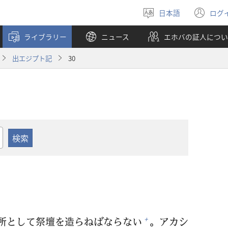
日本語
ログ
言
（
語
し
ライブラリー
ニュース
エホバの証人につい
を
い
選
タ
出エジプト記
30
ぶ
ブ
で
開
く
所
として
祭
壇
を
造
らねばならない
。アカシ
+