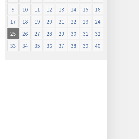
ン
ン
9
10
11
12
13
14
15
16
新
新
世
世
17
18
19
20
21
22
23
24
界
界
25
26
27
28
29
30
31
32
訳
訳
聖
聖
33
34
35
36
37
38
39
40
書
書
（1985
（1985
年
年
版）
版）