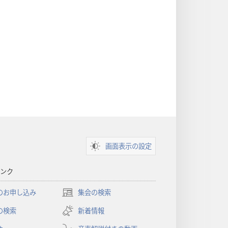
画面表示の設定
ンク
のお申し込み
集会の検索
（新
し
の検索
新着情報
い