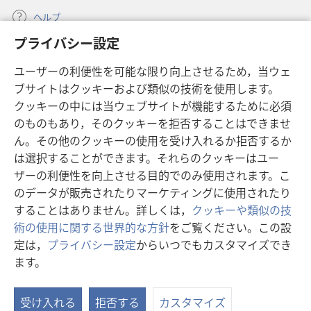
ヘルプ
プライバシー設定
寄付
（新
ユーザーの利便性を可能な限り向上させるため，当ウェ
し
ブサイトはクッキーおよび類似の技術を使用します。
い
ものみの塔 オンライン・ライブラリー
（新
タ
クッキーの中には当ウェブサイトが機能するために必須
し
ブ
®
のものもあり，そのクッキーを拒否することはできませ
JW Hub
い
（新
で
ん。その他のクッキーの使用を受け入れるか拒否するか
タ
し
開
®
JW Library
ブ
は選択することができます。それらのクッキーはユー
い
く）
で
タ
ザーの利便性を向上させる目的でのみ使用されます。こ
®
Watchtower Library
開
ブ
のデータが販売されたりマーケティングに使用されたり
く）
で
することはありません。詳しくは，
クッキーや類似の技
開
術の使用に関する世界的な方針
をご覧ください。この設
く）
定は，
プライバシー設定
からいつでもカスタマイズでき
Copyright
© 2026 Watch Tower Bible and Tract Society of Pennsylvania.
ます。
目
利用規約
|
プライバシーに関する方針
|
プライバシー設定
次
受け入れる
拒否する
カスタマイズ
を