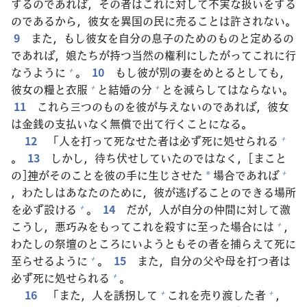
するのであれば，その
者
はこれに
対
して
不
実
な
扱
いをする
のであるから，
彼
女
を
異
国
の
民
に
売
ることは
許
されない。
9
また，もし
彼
女
を
自
分
の
息子
のためのものと
定
めるの
であれば，
娘
たちが
持
つ
当
然
の
権
利
にしたがってこれに
行
なうように
。
10
もし
彼
が
別
の
妻
をめとるとしても，
+
彼
女
の
糧
と
衣
服
と
結
婚
の
分
とを
減
らしてはならない。
+
+
11
これら
三
つのものを
彼
が
与
えないのであれば，
彼
女
は
金
銭
の
支
払
いなく
無
償
で
出
て
行
くことになる。
12
「
人
を
打
って
死
なせた
者
は
必
ず
死
に
処
せられる
+
。
13
しかし，
待
ち
伏
せしていたのではなく，[まこと
の]
神
がそのことを
彼
の
手
に
生
じさせた
場
合
であれば
+
*
，わたしはあなたのために，
彼
が
逃
げることのできる
場
所
を
必
ず
設
ける
。
14
だが，
人
が
自
分
の
仲
間
に
対
して
激
+
こうし，
悪
巧
みをもってこれを
殺
すに
至
った
場
合
には
，
+
わたしの
祭
壇
のところにいようともその
者
を
捕
らえて
死
に
至
らせるように
。
15
また，
自
分
の
父
や
母
を
打
つ
者
は
+
必
ず
死
に
処
せられる
。
+
16
「また，
人
を
誘
拐
して
これを
売
り
渡
した
者
，
+
+