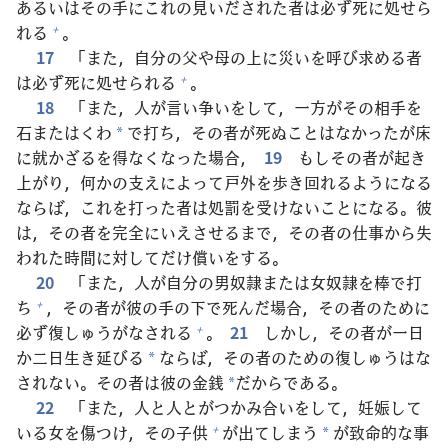
あるいはその
手
にこれの
見
いだされた
者
は
必
ず
死
に
処
せら
れる
。
+
17
「また，
自
分
の
父
や
母
の
上
に
災
いを
呼
び
求
める
者
は
必
ず
死
に
処
せられる
。
+
18
「また，
人
が
言
い
争
いをして，
一
方
がその
相
手
を
石
またはくわ
で
打
ち，その
者
が
死
ぬことはなかったが
床
*
に
就
かざるを
得
なくなった
場
合
，
19
もしその
者
が
起
き
上
がり，
何
かの
支
えによって
戸
外
を
歩
き
回
れるようになる
ならば，これを
打
った
者
は
処
罰
を
受
けないことになる。
彼
は，その
者
を
完
全
にいえさせるまで，その
者
の
仕
事
から
失
われた
時
間
に
対
してだけ
償
いをする。
20
「また，
人
が
自
分
の
男
奴
隷
または
女
奴
隷
を
棒
で
打
ち
，その
者
が
彼
の
手
の
下
で
死
んだ
場
合
，その
者
のために
+
必
ず
復
しゅうがなされる
。
21
しかし，その
者
が
一
日
+
か
二
日
生
き
延
びる
ならば，その
者
のための
復
しゅうはな
*
されない。その
者
は
彼
の
金
銭
だからである。
*
22
「また，
人
と
人
とがつかみ
合
いをして，
妊
娠
して
いる
女
を
傷
つけ，その
子
供
が
出
てしまう
が
致
命
的
な
事
+
*