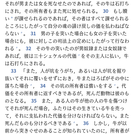
それが
男
または
女
を
死
なせたのであれば，その
牛
は
石
打
ち
にされ，その
所
有
者
もまた
死
に
処
せられる。
30
もし
贖
い
が
課
せられるのであれば，その
者
はすべて
課
せられる
*
ところにしたがって
自
分
の
魂
の
請
け
戻
しの
価
を
払
わねばな
らない
。
31
男
の
子
を
突
いた
場
合
にも
女
の
子
を
突
いた
+
場
合
にも，
彼
に
対
しこの
司
法
上
の
定
めにしたがって
行
なわ
れる
。
32
その
牛
の
突
いたのが
男
奴
隷
または
女
奴
隷
で
+
あれば，
彼
は
三
十
シェケルの
代
価
をその
主
人
に
払
い，
牛
+
は
石
打
ちにされる。
33
「また，
人
が
坑
をうがち，あるいは
人
が
坑
を
掘
り
抜
いてそれに
覆
いをせずにおき，
牛
またはろばがその
中
に
落
ちた
場
合
，
34
その
坑
の
所
有
者
は
償
いをする
。
代
+
+
価
をその
所
有
者
に
返
すべきであるが，
死
んだ
動
物
は
彼
のも
のとなる。
35
また，ある
人
の
牛
が
他
の
人
の
牛
を
傷
つけ
てそれが
死
んだ
場
合
，ふたりはその
生
きている
牛
を
売
っ
て，それに
支
払
われた
代
価
を
分
けなければならない。また
死
んだものも
分
けるべきである
。
36
しかし，
牛
が
以
+
前
から
突
きぐせのあることが
知
られていたのに，
所
有
者
が