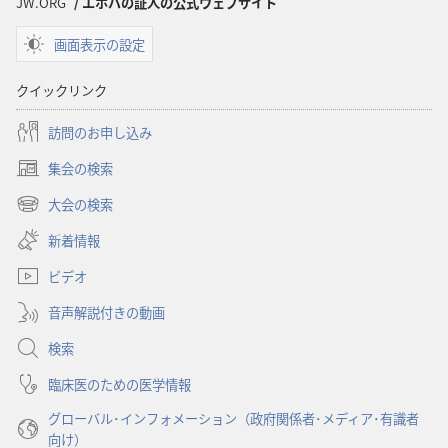
JW.ORG
/ エホバの証人の公式ウェブサイト
画面表示の設定
クイックリンク
訪問のお申し込み
集会の検索
（新
し
大会の検索
（新
い
し
新着情報
タ
い
ブ
ビデオ
タ
で
ブ
開
音声解説付きの動画
で
く）
開
検索
く）
臨床医のための医学情報
グローバル･インフォメーション（政府関係者･メディア･有識者
向け）