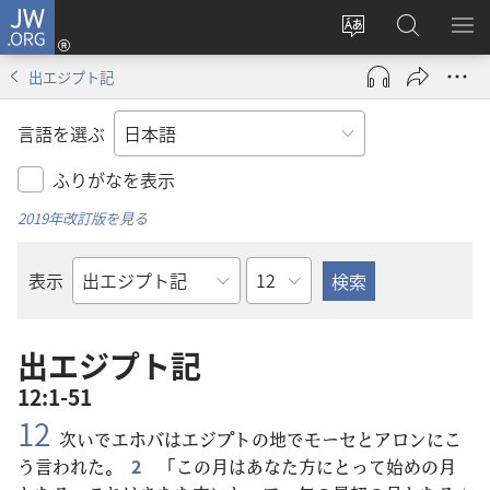
JW.ORG
ロ
サ
JW.ORG
メ
グ
イ
の
ニ
イ
出エジプト記
ト
検
を
ン
の
索
表
（新
言語を選ぶ
言
示
し
語
い
ふりがなを表示
を
タ
2019年改訂版を見る
変
ブ
え
で
章
表示
る
開
聖
く）
書
の
出エジプト記
書
12:1-51
名
12
次
いでエホバはエジプトの
地
でモーセとアロンにこ
う
言
われた。
2
「この
月
はあなた
方
にとって
始
めの
月
+