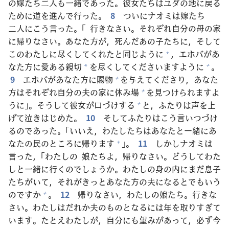
の
嫁
たち
二人
も
一
緒
であった。
彼
女
たちはユダの
地
に
戻
る
ために
道
を
進
んで
行
った。
8
ついにナオミは
嫁
たち
二人
にこう
言
った。「
行
きなさい。それぞれ
自
分
の
母
の
家
に
帰
りなさい。あなた
方
が，
死
んだあの
子
たちに，そして
このわたしに
尽
くしてくれたと
同
じように
，エホバがあ
+
なた
方
に
愛
ある
親
切
を
尽
くしてくださいますように
。
+
*
9
エホバがあなた
方
に
賜
物
を
与
えてくださり，あなた
+
方
はそれぞれ
自
分
の
夫
の
家
に
休
み
場
を
見
つけられますよ
+
うに」。そうして
彼
女
が
口
づけする
と，ふたりは
声
を
上
+
げて
泣
きはじめた。
10
そしてふたりはこう
言
いつづけ
るのであった。「いいえ，わたしたちはあなたと
一
緒
にあ
なたの
民
のところに
帰
ります
」。
11
しかしナオミは
+
言
った，「わたしの
娘
たちよ，
帰
りなさい。どうしてわた
しと
一
緒
に
行
くのでしょうか。わたしの
身
の
内
にまだ
息子
たちがいて，それがきっとあなた
方
の
夫
になるとでもいう
のですか
。
12
帰
りなさい，わたしの
娘
たち。
行
きな
+
さい。わたしはだれか
夫
のものとなるには
年
を
取
りすぎて
います。たとえわたしが，
自
分
にも
望
みがあって，
必
ず
今