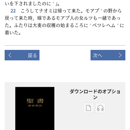
いを
下
されましたのに
」。
+
22
こうしてナオミは
帰
って
来
た。モアブ
の
野
から
+
戻
って
来
た
時
，
嫁
であるモアブ
人
の
女
ルツも
一
緒
であっ
た。ふたりは
大
麦
の
収
穫
の
始
まるころに
ベツレヘム
に
+
+
着
いた。
戻る
次へ
ダウンロードのオプショ
ン
出
オー
版
ディ
物
オ