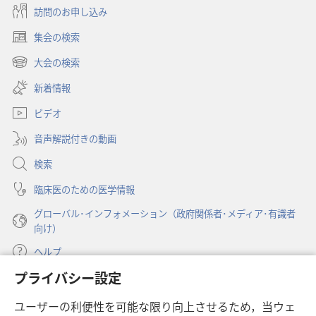
版）
版）
訪問のお申し込み
集会の検索
（新
し
大会の検索
（新
い
し
新着情報
タ
い
ブ
ビデオ
タ
で
ブ
開
音声解説付きの動画
で
く）
開
検索
く）
臨床医のための医学情報
グローバル･インフォメーション（政府関係者･メディア･有識者
向け）
ヘルプ
プライバシー設定
寄付
（新
ユーザーの利便性を可能な限り向上させるため，当ウェ
し