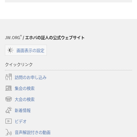
界
界
訳
訳
聖
聖
書
書
（1985
（1985
®
JW.ORG
/ エホバの証人の公式ウェブサイト
年
年
版）
版）
画面表示の設定
クイックリンク
訪問のお申し込み
集会の検索
（新
し
大会の検索
（新
い
し
新着情報
タ
い
ブ
ビデオ
タ
で
ブ
開
音声解説付きの動画
で
く）