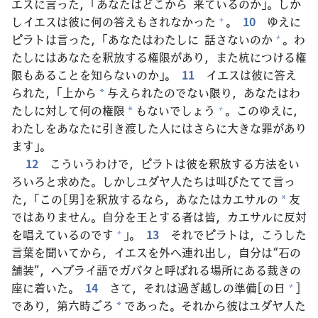
エスに
言
った，「あなたはどこから
来
ているのか」。しか
しイエスは
彼
に
何
の
答
えもされなかった
。
10
ゆえに
+
ピラトは
言
った，「あなたはわたしに
話
さないのか
。わ
+
たしにはあなたを
釈
放
する
権
限
があり，また
杭
につける
権
限
もあることを
知
らないのか」。
11
イエスは
彼
に
答
え
られた，「
上
から
与
えられたのでない
限
り，あなたはわ
*
たしに
対
して
何
の
権
限
もないでしょう
。このゆえに，
+
*
わたしをあなたに
引
き
渡
した
人
にはさらに
大
きな
罪
があり
ます」。
12
こういうわけで，ピラトは
彼
を
釈
放
する
方
法
をい
ろいろと
求
めた。しかしユダヤ
人
たちは
叫
びたてて
言
っ
た，「この[
男
]を
釈
放
するなら，あなたはカエサルの
友
*
ではありません。
自
分
を
王
とする
者
は
皆
，カエサルに
反
対
を
唱
えているのです
」。
13
それでピラトは，こうした
+
言
葉
を
聞
いてから，イエスを
外
へ
連
れ
出
し，
自
分
は“
石
の
舗
装
”，ヘブライ
語
でガバタと
呼
ばれる
場
所
にある
裁
きの
座
に
着
いた。
14
さて，それは
過
ぎ
越
しの
準
備
[の
日
]
+
であり，
第
六
時
ごろ
であった。それから
彼
はユダヤ
人
た
*