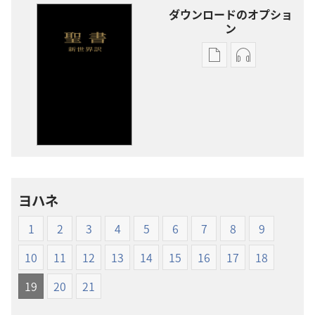
ダウンロードのオプショ
ン
出
オー
版
ディ
物
オ
の
の
ダ
ダ
ウ
ウ
ン
ン
ロー
ロー
ヨハネ
ド
ド
オ
オ
1
2
3
4
5
6
7
8
9
プ
プ
ショ
ショ
10
11
12
13
14
15
16
17
18
ン
ン
19
20
21
新
新
世
世