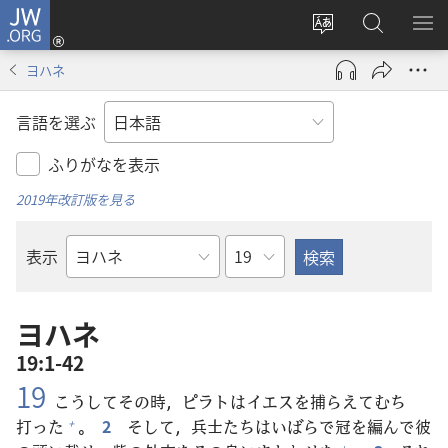
JW.ORG
ロ
サ
JW.ORG
メ
グ
イ
の
ニ
イ
ヨハネ
ト
検
を
ン
の
索
表
（新
言語を選ぶ
言
示
し
語
い
ふりがなを表示
を
タ
2019年改訂版を見る
変
ブ
え
で
章
表示
る
開
聖
く）
書
の
ヨハネ
書
19:1-42
名
19
こうしてその
時
，ピラトはイエスを
捕
らえてむち
打
った
。
2
そして，
兵
士
たちはいばらで
冠
を
編
んで
彼
+
+