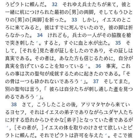
うピラトに
頼
んだ。
32
それゆえ
兵
士
たちが
来
て，
彼
と
一
緒
に
杭
につけられた
最
初
の[
男
]の
両
脚
，そしてもうひと
りの[
男
]の[
両
脚
]を
折
った。
33
しかし，イエスのとこ
ろに
来
てみると，
彼
はすでに
死
んでいたので，
彼
の
脚
は
折
らなかった。
34
けれども，
兵
士
の
一人
がその
脇
腹
を
槍
で
突
き
刺
した
。すると，すぐに
血
と
水
が
出
た。
35
そ
+
して，[それを]
見
た
者
が
証
しをしたのであり，その
証
しは
真
実
である。その
者
は，あなた
方
も
信
じるために，
自
分
が
真
実
を
告
げていることを
知
っている
。
36
事
実
，これ
+
らの
事
は
次
の
聖
句
が
成
就
するために
起
きたのである。「そ
の
骨
は
一
つも
砕
かれないであろう
」。
37
そしてまた，
+
別
の
聖
句
は
言
う，「
彼
らは
自
分
たちが
刺
し
通
した
者
を
見
つ
めるであろう
」。
+
38
さて，こうしたことの
後
，アリマタヤから
来
てい
るヨセフ，それはイエスの
弟
子
でありながらユダヤ
人
たち
に
対
する
恐
れからひそかな[
弟
子
]となっていた
者
であるが
，[その
者
が，]イエスの
体
を
取
りのけさせて
欲
しいとピ
+
ラトに
頼
んだ。それでピラトは
許
可
を
与
えた
。そこで
彼
+