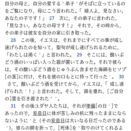
自
分
の
母
と，
自
分
の
愛
する
弟
子
がそばに
立
っているの
+
*
をご
覧
になり，
母
にこう
言
われた。「
婦
人
よ，
見
なさい，
あなたの
子
です！」
27
次
に，その
弟
子
に
言
われた，
「
見
なさい，あなたの
母
です！」 それで，その
時
から，
その
弟
子
は
彼
女
を
自
分
の
家
に
引
き
取
った。
28
この
後
，イエスは，それまでにすべての
事
が
成
し
遂
げられたのを
知
って，
聖
句
が
成
し
遂
げられるために，
「わたしは
渇
く
」と
言
われた。
29
そこには，
酸
いぶ
+
どう
酒
のいっぱい
入
った
器
が
置
いてあった。それで
彼
ら
は，その
酸
いぶどう
酒
をじゅうぶん
含
ませた
海
綿
をヒソプ
[の
茎
]に
付
け，それを
彼
の
口
もとに
持
って
行
った
。
30
+
さて，
酸
いぶどう
酒
を
受
けてから，イエスは，「
成
し
遂
げられた
！」と
言
われた。そして，
頭
を
垂
れ，[ご
自
分
+
の]
霊
を
引
き
渡
された
。
+
*
31
その
後
ユダヤ
人
たちは，それが
準
備
[の
日
]で
+
あったので，
安
息
日
に
体
が
苦
しみの
杭
に
残
ったままになら
ないように
と（その
安
息
日
は
大
いなる
日
だったのである
+
），
彼
らの
脚
を
折
って，[
死
体
]を
取
りのけてくれるよ
+
*