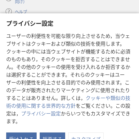
向け）
ヘルプ
プライバシー設定
寄付
（新
ユーザーの利便性を可能な限り向上させるため，当ウェ
し
ブサイトはクッキーおよび類似の技術を使用します。
い
ものみの塔 オンライン・ライブラリー
（新
タ
クッキーの中には当ウェブサイトが機能するために必須
し
ブ
®
のものもあり，そのクッキーを拒否することはできませ
JW Hub
い
（新
で
ん。その他のクッキーの使用を受け入れるか拒否するか
タ
し
開
®
JW Library
ブ
は選択することができます。それらのクッキーはユー
い
く）
で
タ
ザーの利便性を向上させる目的でのみ使用されます。こ
®
Watchtower Library
開
ブ
のデータが販売されたりマーケティングに使用されたり
く）
で
することはありません。詳しくは，
クッキーや類似の技
開
術の使用に関する世界的な方針
をご覧ください。この設
く）
定は，
プライバシー設定
からいつでもカスタマイズでき
Copyright
© 2026 Watch Tower Bible and Tract Society of Pennsylvania.
ます。
目
利用規約
|
プライバシーに関する方針
|
プライバシー設定
次