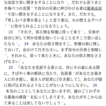
な
法
廷
で
言
い
開
きをすることになり
，だれでも
言
うまじ
+
き
侮
べつの
言
葉
で
自
分
の
兄
弟
に
呼
びかける
者
は
最
高
法
廷
*
で
言
い
開
きをすることになります。また，だれでも，
*
『
卑
しむべき
愚
か
者
よ！』と
言
う
者
は，
火
の
燃
えるゲヘナ
に
処
せられることになるでしょう。
+
*
23
「それで，
供
え
物
を
祭
壇
に
持
って
来
て
，
兄
弟
が
+
自
分
に
対
して
何
か
反
感
を
抱
いていることをそこで
思
い
出
し
たなら
，
24
あなたの
供
え
物
をそこ，
祭
壇
の
前
に
残
し
+
ておいて，
出
かけて
行
きなさい。まず
自
分
の
兄
弟
と
和
睦
し
，それから，
戻
って
来
たときに，あなたの
供
え
物
をささ
+
げなさい
。
+
25
「あなたを
告
訴
する
者
とは，
共
にその
道
にある
間
に，すばやく
事
の
解
決
に
当
たり，
告
訴
者
があなたを
裁
き
+
人
に
引
き
渡
し，
裁
き
人
が
廷
吏
に[
引
き
渡
して]，あなたが
獄
に
投
げ
込
まれるようなことがないようにしなさい。
26
本
当
のこととしてあなたに
言
いますが，
価
のごくわずか
な
最
後
の
硬
貨
を
払
ってしまうまで，あなたがそこから
出
*
て
来
ることは
決
してないでしょう
。
+