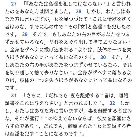
27
「『あなたは
姦
淫
を
犯
してはならない
』と
言
われ
+
たのをあなた
方
は
聞
きました。
28
しかし，わたしはあ
なた
方
に
言
いますが，
女
を
見
つづけて
これに
情
欲
を
抱
く
+
者
はみな，すでに
心
の
中
で
その[
女
]と
姦
淫
を
犯
したの
+
+
です。
29
そこで，もしあなたの
右
の
目
があなたをつま
ずかせているなら，それをえぐり
出
して
捨
て
去
りなさい
+
。
全
身
をゲヘナに
投
げ
込
まれる
よりは，
肢
体
の
一
つを
失
+
うほうがあなたにとって
益
になるのです。
30
また，も
しあなたの
右
の
手
があなたをつまずかせているなら，それ
を
切
り
離
して
捨
て
去
りなさい
。
全
身
がゲヘナに
落
ちるよ
+
りは，
肢
体
の
一
つを
失
うほうがあなたにとって
益
になるの
です。
31
「さらに，『だれでも
妻
を
離
婚
する
者
は，
離
婚
+
証
書
をこれに
与
えなさい』と
言
われました
。
32
しか
+
し，わたしはあなた
方
に
言
いますが，
妻
を
離
婚
する
者
はみ
な，それが
淫
行
のゆえでないならば，
彼
女
を
姦
淫
にさ
+
*
らすのであり
，だれでも，
離
婚
された
女
と
結
婚
する
者
+
*
は
姦
淫
を
犯
す
ことになるのです
。
+
*