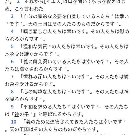
た。
2
それから[イエス]は
口
を
開
いて
彼
らを
教
えはじ
め，こう
言
われた。
3
「
自
分
の
霊
的
な
必
要
を
自
覚
している
人
たち
は
幸
い
*
です
。
天
の
王
国
はその
人
たちのものだからです
。
+
+
*
4
「
嘆
き
悲
しむ
人
たちは
幸
いです。その
人
たちは
慰
め
られるからです
。
+
5
「
温
和
な
気
質
の
人
たちは
幸
いです。その
人
たちは
+
地
を
受
け
継
ぐからです
。
+
6
「
義
に
飢
え
渇
いている
人
たちは
幸
いです
。その
人
+
たちは
満
たされるからです
。
+
7
「
憐
れみ
深
い
人
たちは
幸
いです
。その
人
たちは
憐
+
れみを
受
けるからです。
8
「
心
の
純
粋
な
人
たちは
幸
いです
。その
人
たちは
神
+
を
見
るからです
。
+
9
「
平
和
を
求
める
人
たち
は
幸
いです
。その
人
たち
+
*
は『
神
の
子
』と
呼
ばれるからです。
+
10
「
義
のために
迫
害
されてきた
人
たちは
幸
いです
+
。
天
の
王
国
はその
人
たちのものだからです。