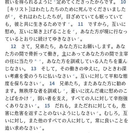
救
いを
得
られるように
定
めてくださったからです。
10
+
[キリスト]はわたしたちのために
死
んでくださいました
が
，それはわたしたちが，
目
ざめていても
眠
っていて
+
も，
彼
と
共
に
生
きるためです
。
11
ですから，
互
いに
+
慰
め，
互
いに
築
き
上
げることを
，あなた
方
が
現
に
行
なっ
+
ているとおりに
続
けてゆきなさい
。
+
12
さて，
兄
弟
たち，あなた
方
にお
願
いします。あな
た
方
の
間
で
骨
折
って
働
き，
主
にあってあなた
方
の
間
で
主
宰
の
任
に
当
たり
，あなた
方
を
訓
戒
している
人
たちを
重
ん
+
*
じなさい。
13
そして，その
働
きのゆえに，ひときわ
深
い
考
慮
を
愛
のうちに
払
いなさい
。
互
いに
対
して
平
和
な
態
+
度
を
保
ちなさい
。
14
兄
弟
たち，またあなた
方
に
勧
め
+
ます。
無
秩
序
な
者
を
訓
戒
し
，
憂
いに
沈
んだ
魂
に
慰
めのこ
+
とばをかけ
，
弱
い
者
を
支
え，すべての
人
に
対
して
辛
抱
強
+
くありなさい
。
15
だれも，まただれに
対
しても，
危
+
害
に
危
害
を
返
すことのないようにしなさい
。むしろ，
互
+
いに
対
し，また
他
のすべての
人
に
対
して，
常
に
良
いことを
追
い
求
めなさい
。
+