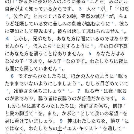
の
日
がまさに
夜
の
盗
人
のように
来
る
ことを，あなた
方
自
身
がよく
知
っているからです。
3
人
々
が，「
平
和
だ
+
，
安
全
だ」と
言
っているその
時
，
突
然
の
滅
び
が，ちょ
+
+
うど
妊
娠
している
女
に
苦
しみの
劇
痛
が
臨
むように
，
彼
ら
+
に
突
如
として
臨
みます。
彼
らは
決
して
逃
れられません
。
+
4
しかし，
兄
弟
たち，あなた
方
は
闇
にいるのではありま
せんから
，
盗
人
たち
に
対
するように
，その
日
が
不
意
+
+
*
にあなた
方
を
襲
うことはありません。
5
あなた
方
はみ
な
光
の
子
であり，
昼
の
子
なのです。わたしたちは
夜
に
+
+
も
闇
にも
属
していません
。
+
6
ですからわたしたちは，ほかの
人
々
のように
眠
っ
+
たままでいないようにしましょう
。むしろ
目
ざめていて
+
，
冷
静
さを
保
ちましょう
。
7
眠
る
者
は
夜
眠
る
+
+
+
+
*
のが
常
であり，
酔
う
者
は
夜
酔
うのが
普
通
だからです。
8
しかし
昼
に
属
するわたしたちは，
冷
静
さを
保
ち，
信
仰
+
と
愛
の
胸
当
て
を，また，かぶと
として
救
いの
希
望
を
+
+
+
身
に
着
けていましょう。
9
神
はわたしたちを，
憤
り
に
+
ではなく，わたしたちの
主
イエス･キリスト
を
通
して
+
*