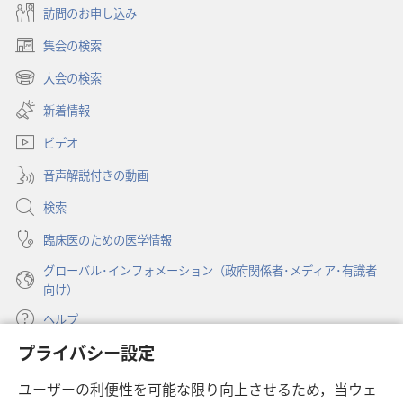
版）
版）
訪問のお申し込み
集会の検索
（新
し
大会の検索
（新
い
し
新着情報
タ
い
ブ
ビデオ
タ
で
ブ
開
音声解説付きの動画
で
く）
開
検索
く）
臨床医のための医学情報
グローバル･インフォメーション（政府関係者･メディア･有識者
向け）
ヘルプ
プライバシー設定
寄付
（新
ユーザーの利便性を可能な限り向上させるため，当ウェ
し