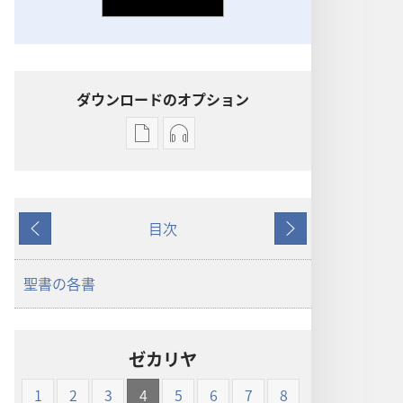
ダウンロードのオプション
出
オー
版
ディ
物
オ
の
の
目次
ダ
ダ
戻
次
ウ
ウ
る
へ
ン
ン
聖書の各書
ロー
ロー
ド
ド
オ
オ
ゼカリヤ
プ
プ
ショ
ショ
1
2
3
4
5
6
7
8