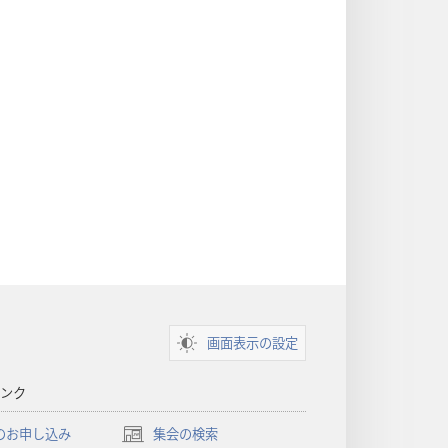
画面表示の設定
ンク
のお申し込み
集会の検索
（新