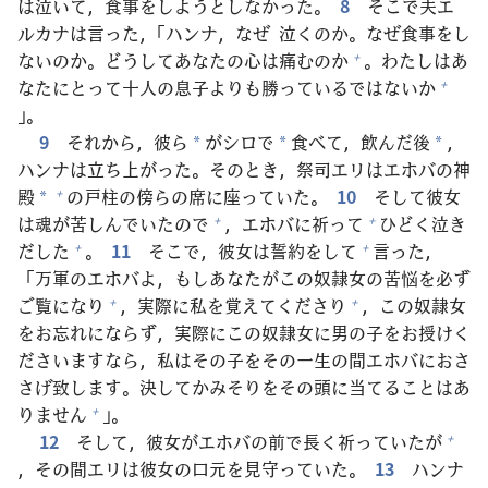
は
泣
いて，
食
事
をしようとしなかった。
8
そこで
夫
エ
ルカナは
言
った，「ハンナ，なぜ
泣
くのか。なぜ
食
事
をし
ないのか。どうしてあなたの
心
は
痛
むのか
。わたしはあ
+
なたにとって
十
人
の
息子
よりも
勝
っているではないか
+
」。
9
それから，
彼
ら
がシロで
食
べて，
飲
んだ
後
，
*
*
*
ハンナは
立
ち
上
がった。そのとき，
祭
司
エリはエホバの
神
殿
の
戸
柱
の
傍
らの
席
に
座
っていた。
10
そして
彼
女
+
*
は
魂
が
苦
しんでいたので
，エホバに
祈
って
ひどく
泣
き
+
+
だした
。
11
そこで，
彼
女
は
誓
約
をして
言
った，
+
+
「
万
軍
のエホバよ，もしあなたがこの
奴
隷
女
の
苦
悩
を
必
ず
ご
覧
になり
，
実
際
に
私
を
覚
えてくださり
，この
奴
隷
女
+
+
をお
忘
れにならず，
実
際
にこの
奴
隷
女
に
男
の
子
をお
授
けく
ださいますなら，
私
はその
子
をその
一
生
の
間
エホバにおさ
さげ
致
します。
決
してかみそりをその
頭
に
当
てることはあ
りません
」。
+
12
そして，
彼
女
がエホバの
前
で
長
く
祈
っていたが
+
，その
間
エリは
彼
女
の
口
元
を
見
守
っていた。
13
ハンナ