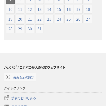
プ
プ
ショ
ショ
10
11
12
13
14
15
16
17
18
ン
ン
19
20
21
22
23
24
25
26
27
新
新
世
世
28
29
30
31
界
界
訳
訳
聖
聖
書
書
（1985
（1985
年
年
®
JW.ORG
/ エホバの証人の公式ウェブサイト
版）
版）
画面表示の設定
クイックリンク
訪問のお申し込み