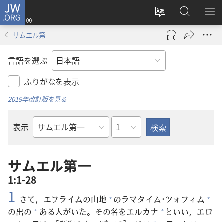
JW.ORG
ロ
サ
JW.ORG
メ
グ
イ
の
ニ
イ
サムエル第一
ト
検
を
ン
の
索
表
（新
言語を選ぶ
言
示
し
語
い
ふりがなを表示
を
タ
2019年改訂版を見る
変
ブ
え
で
章
表示
る
開
聖
く）
書
の
サムエル第一
書
1:1-28
名
1
さて，エフライムの
山
地
のラマタイム･ツォフィム
+
+
の
出
の
ある
人
がいた。その
名
をエルカナ
といい，エロ
+
*