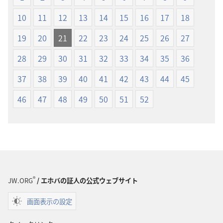
プ
プ
ショ
ショ
10
11
12
13
14
15
16
17
18
ン
ン
19
20
21
22
23
24
25
26
27
新
新
世
世
28
29
30
31
32
33
34
35
36
界
界
37
38
39
40
41
42
43
44
45
訳
訳
聖
聖
46
47
48
49
50
51
52
書
書
（1985
（1985
年
年
版）
版）
®
JW.ORG
/ エホバの証人の公式ウェブサイト
画面表示の設定