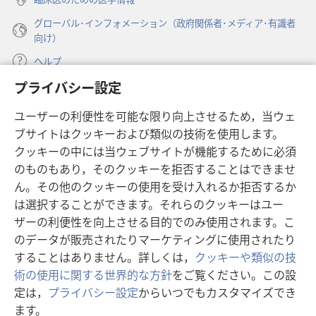
グローバル･インフォメーション（政府関係者･メディア･有識者
向け）
ヘルプ
プライバシー設定
寄付
（新
ユーザーの利便性を可能な限り向上させるため，当ウェ
し
ブサイトはクッキーおよび類似の技術を使用します。
い
ものみの塔 オンライン・ライブラリー
（新
タ
クッキーの中には当ウェブサイトが機能するために必須
し
ブ
®
のものもあり，そのクッキーを拒否することはできませ
JW Hub
い
（新
で
ん。その他のクッキーの使用を受け入れるか拒否するか
タ
し
開
®
JW Library
ブ
は選択することができます。それらのクッキーはユー
い
く）
で
タ
ザーの利便性を向上させる目的でのみ使用されます。こ
®
Watchtower Library
開
ブ
のデータが販売されたりマーケティングに使用されたり
く）
で
することはありません。詳しくは，
クッキーや類似の技
開
術の使用に関する世界的な方針
をご覧ください。この設
く）
定は，
プライバシー設定
からいつでもカスタマイズでき
Copyright
© 2026 Watch Tower Bible and Tract Society of Pennsylvania.
ます。