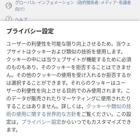
グローバル･インフォメーション（政府関係者･メディア･有識者
向け）
ヘルプ
プライバシー設定
寄付
（新
ユーザーの利便性を可能な限り向上させるため，当ウェ
し
ブサイトはクッキーおよび類似の技術を使用します。
い
ものみの塔 オンライン・ライブラリー
（新
タ
クッキーの中には当ウェブサイトが機能するために必須
し
ブ
®
のものもあり，そのクッキーを拒否することはできませ
JW Hub
い
（新
で
ん。その他のクッキーの使用を受け入れるか拒否するか
タ
し
開
®
JW Library
ブ
は選択することができます。それらのクッキーはユー
い
く）
で
タ
ザーの利便性を向上させる目的でのみ使用されます。こ
®
Watchtower Library
開
ブ
のデータが販売されたりマーケティングに使用されたり
く）
で
することはありません。詳しくは，
クッキーや類似の技
開
術の使用に関する世界的な方針
をご覧ください。この設
く）
定は，
プライバシー設定
からいつでもカスタマイズでき
Copyright
© 2026 Watch Tower Bible and Tract Society of Pennsylvania.
ます。
目
利用規約
|
プライバシーに関する方針
|
プライバシー設定