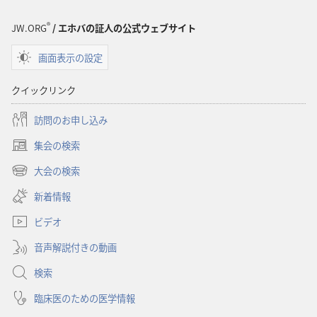
®
JW.ORG
/ エホバの証人の公式ウェブサイト
画面表示の設定
クイックリンク
訪問のお申し込み
集会の検索
（新
し
大会の検索
（新
い
し
新着情報
タ
い
ブ
ビデオ
タ
で
ブ
開
音声解説付きの動画
で
く）
開
検索
く）
臨床医のための医学情報