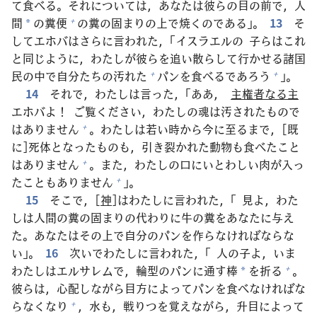
て
食
べる。それについては，あなたは
彼
らの
目
の
前
で，
人
間
の
糞
便
の
糞
の
固
まりの
上
で
焼
くのである」。
13
そ
+
*
してエホバはさらに
言
われた，「イスラエルの
子
らはこれ
と
同
じように，わたしが
彼
らを
追
い
散
らして
行
かせる
諸
国
民
の
中
で
自
分
たちの
汚
れた
パンを
食
べるであろう
」。
+
+
14
それで，わたしは
言
った，「ああ，
主
権
者
なる
主
エホバよ！ ご
覧
ください，わたしの
魂
は
汚
されたもので
はありません
。わたしは
若
い
時
から
今
に
至
るまで，[
既
+
に]
死
体
となったものも，
引
き
裂
かれた
動
物
も
食
べたこと
はありません
。また，わたしの
口
にいとわしい
肉
が
入
っ
+
たこともありません
」。
+
15
そこで，[
神
]はわたしに
言
われた，「
見
よ，わた
しは
人
間
の
糞
の
固
まりの
代
わりに
牛
の
糞
をあなたに
与
え
た。あなたはその
上
で
自
分
のパンを
作
らなければならな
い」。
16
次
いでわたしに
言
われた，「
人
の
子
よ，いま
わたしはエルサレムで，
輪
型
のパンに
通
す
棒
を
折
る
。
+
*
彼
らは，
心
配
しながら
目
方
によってパンを
食
べなければな
らなくなり
，
水
も，
戦
りつを
覚
えながら，
升
目
によって
+