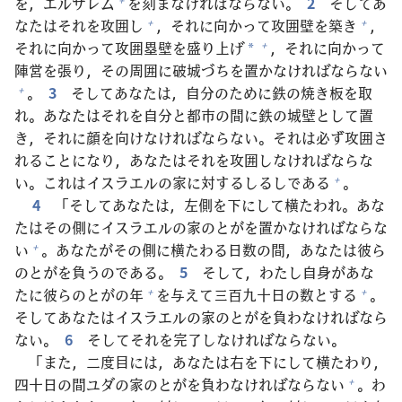
を，エルサレム
を
刻
まなければならない。
2
そしてあ
なたはそれを
攻
囲
し
，それに
向
かって
攻
囲
壁
を
築
き
，
+
+
それに
向
かって
攻
囲
塁
壁
を
盛
り
上
げ
，それに
向
かって
+
*
陣
営
を
張
り，その
周
囲
に
破
城
づちを
置
かなければならない
。
3
そしてあなたは，
自
分
のために
鉄
の
焼
き
板
を
取
+
れ。あなたはそれを
自
分
と
都
市
の
間
に
鉄
の
城
壁
として
置
き，それに
顔
を
向
けなければならない。それは
必
ず
攻
囲
さ
れることになり，あなたはそれを
攻
囲
しなければならな
い。これはイスラエルの
家
に
対
するしるしである
。
+
4
「そしてあなたは，
左
側
を
下
にして
横
たわれ。あな
たはその
側
にイスラエルの
家
のとがを
置
かなければならな
い
。あなたがその
側
に
横
たわる
日
数
の
間
，あなたは
彼
ら
+
のとがを
負
うのである。
5
そして，わたし
自
身
があな
たに
彼
らのとがの
年
を
与
えて
三
百
九
十
日
の
数
とする
。
+
+
そしてあなたはイスラエルの
家
のとがを
負
わなければなら
ない。
6
そしてそれを
完
了
しなければならない。
「また，
二
度
目
には，あなたは
右
を
下
にして
横
たわり，
四
十
日
の
間
ユダの
家
のとがを
負
わなければならない
。わ
+