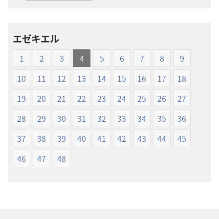
ウ
ウ
ン
ン
ロー
ロー
エゼキエル
ド
ド
オ
オ
1
2
3
4
5
6
7
8
9
プ
プ
ショ
ショ
10
11
12
13
14
15
16
17
18
ン
ン
19
20
21
22
23
24
25
26
27
新
新
世
世
28
29
30
31
32
33
34
35
36
界
界
37
38
39
40
41
42
43
44
45
訳
訳
聖
聖
46
47
48
書
書
（1985
（1985
年
年
版）
版）