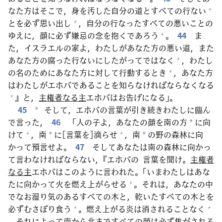
なた
方
はそこで，
身
を
汚
した
自
分
の
道
とすべての
行
ない
+
とを
必
ず
思
い
出
し
，
自
分
の
行
なったすべての
悪
いことの
+
ゆえに，
顔
に
必
ず
嫌
忌
の
念
を
抱
くであろう
。
44
ま
+
た，イスラエルの
家
よ，わたしがあなた
方
の
悪
い
道
，また
あなた
方
の
腐
った
行
ないにしたがってではなく
，わたし
+
の
名
のためにあなた
方
に
対
して
行
動
するとき
，あなた
方
+
はわたしがエホバであることを
知
らなければならなくなる
』と，
主
権
者
なる
主
エホバはお
告
げになる」。
+
45
そして，エホバの
言
葉
が
引
き
続
きわたしに
臨
ん
*
で
言
った，
46
「
人
の
子
よ，あなたの
顔
を
南
の
方
に
向
*
けて
，
南
に[
言
葉
を]
滴
らせ
，
南
の
野
の
森
林
に
向
+
+
*
*
かって
預
言
せよ。
47
そしてあなたは
南
の
森
林
に
向
かっ
て
言
わなければならない，『エホバの
言
葉
を
聞
け。
主
権
者
なる
主
エホバはこのように
言
われた。「いまわたしはあな
たに
向
かって
火
を
燃
え
上
がらせる
。それは，あなたの
中
+
でなお
湿
り
気
のあるすべての
木
と，
乾
いたすべての
木
とを
必
ずむさぼり
食
う
。
燃
え
上
がる
炎
は
消
されることなく
+
+
，それによって
南
から
北
まですべての
顔
は
必
ず
焦
がされる