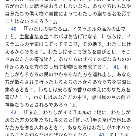
方
がわたしに
聴
き
従
おうとしないなら，あなた
方
はもはや
自
分
たちの
供
え
物
や
糞
像
によってわたしの
聖
なる
名
を
汚
す
ことはないであろう
』。
+
40
「『わたしの
聖
なる
山
，イスラエルの
高
みの
山
で
+
』と，
主
権
者
なる
主
エホバはお
告
げになる，『
彼
らは，イ
スラエルの
全
家
はこぞってそこで，その
地
で，わたしに
仕
えるからである
。わたしはそこで
彼
らを
喜
びとし，そこ
+
であなた
方
の
寄
進
物
と，あなた
方
のすべての
聖
なるものの
中
からあなた
方
の
差
し
出
す
初
物
とを
要
求
する
。
41
わ
+
たしがもろもろの
民
の
中
からあなた
方
を
連
れ
出
し，あなた
方
が
散
らされて
行
ったもろもろの
地
からあなた
方
を
実
際
に
集
めるとき
，わたしは
安
らぎの
香
りのゆえにあなた
方
を
+
喜
びとし
，わたしはあなた
方
の
中
で，
諸
国
民
の
目
の
前
で
+
神
聖
なものとされるであろう
』。
+
42
「『また，わたしがイスラエルの
土
地
に，わたしが
あなた
方
の
父
祖
たちに
与
えると[
誓
いの]
手
を
挙
げた
地
にあ
なた
方
を
導
き
入
れるとき
，あなた
方
はわたしがエホバで
+
あることを
知
らなければならなくなる
。
43
そしてあ
+