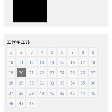
物
オ
の
の
ダ
ダ
ウ
ウ
ン
ン
ロー
ロー
エゼキエル
ド
ド
オ
オ
1
2
3
4
5
6
7
8
9
プ
プ
ショ
ショ
10
11
12
13
14
15
16
17
18
ン
ン
19
20
21
22
23
24
25
26
27
新
新
世
世
28
29
30
31
32
33
34
35
36
界
界
37
38
39
40
41
42
43
44
45
訳
訳
聖
聖
46
47
48
書
書
（1985
（1985