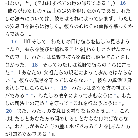
はない，と。（それはすべての
地
の
飾
りである
。）
16
+
彼
らがわたしの
司
法
上
の
定
めを
退
けたからである。わた
しの
法
令
については，
彼
らはそれによって
歩
まず，わたし
の
安
息
日
を
彼
らは
汚
した。
彼
らの
心
はその
糞
像
を
慕
ったか
らである
。
+
17
「『「そして，わたしの
目
は
彼
らを
惜
しみ
見
るよう
になり，
彼
らを
滅
びに
陥
れることを[わたしにさせなかっ
たので
]，わたしは
荒
野
で
彼
らを
滅
ぼし
絶
やすことをし
+
なかった。
18
そしてわたしは
荒
野
で
彼
らの
子
らに
言
っ
た
，『あなたの
父
祖
たちの
規
定
によって
歩
んではならな
+
い
。
彼
らの
裁
きを
守
ってはならない
。
彼
らの
糞
像
で
身
+
+
を
汚
してはならない
。
19
わたしはあなた
方
の
神
エホ
+
バである
。わたしの
法
令
によって
歩
むように
。わた
+
+
*
しの
司
法
上
の
定
め
を
守
って
これを
行
なうように
。
+
+
*
20
また，わたしの
安
息
日
を
神
聖
なものとせよ
。これ
+
はわたしとあなた
方
の
間
のしるしとならなければならな
い。わたしがあなた
方
の
神
エホバであることを[あなた
方
が]
知
るためである
』。
+