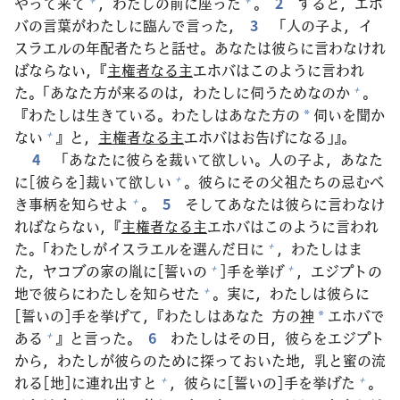
やって
来
て
，わたしの
前
に
座
った
。
2
すると，エホ
バの
言
葉
がわたしに
臨
んで
言
った，
3
「
人
の
子
よ，イ
スラエルの
年
配
者
たちと
話
せ。あなたは
彼
らに
言
わなけれ
ばならない，『
主
権
者
なる
主
エホバはこのように
言
われ
た。「あなた
方
が
来
るのは，わたしに
伺
うためなのか
。
+
『わたしは
生
きている。わたしはあなた
方
の
伺
いを
聞
か
*
ない
』と，
主
権
者
なる
主
エホバはお
告
げになる」』。
+
4
「あなたに
彼
らを
裁
いて
欲
しい。
人
の
子
よ，あなた
に[
彼
らを]
裁
いて
欲
しい
。
彼
らにその
父
祖
たちの
忌
むべ
+
き
事
柄
を
知
らせよ
。
5
そしてあなたは
彼
らに
言
わなけ
+
ればならない，『
主
権
者
なる
主
エホバはこのように
言
われ
た。「わたしがイスラエルを
選
んだ
日
に
，わたしはま
+
た，ヤコブの
家
の
胤
に[
誓
いの
]
手
を
挙
げ
，エジプトの
+
+
地
で
彼
らにわたしを
知
らせた
。
実
に，わたしは
彼
らに
+
[
誓
いの]
手
を
挙
げて，『わたしはあなた
方
の
神
エホバで
*
ある
』と
言
った。
6
わたしはその
日
，
彼
らをエジプト
+
から，わたしが
彼
らのために
探
っておいた
地
，
乳
と
蜜
の
流
れる[
地
]に
連
れ
出
すと
，
彼
らに[
誓
いの]
手
を
挙
げた
。
+
+