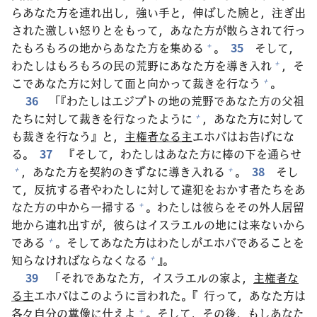
らあなた
方
を
連
れ
出
し，
強
い
手
と，
伸
ばした
腕
と，
注
ぎ
出
された
激
しい
怒
りとをもって，あなた
方
が
散
らされて
行
っ
たもろもろの
地
からあなた
方
を
集
める
。
35
そして，
+
わたしはもろもろの
民
の
荒
野
にあなた
方
を
導
き
入
れ
，そ
+
こであなた
方
に
対
して
面
と
向
かって
裁
きを
行
なう
。
+
36
「『わたしはエジプトの
地
の
荒
野
であなた
方
の
父
祖
たちに
対
して
裁
きを
行
なったように
，あなた
方
に
対
して
+
も
裁
きを
行
なう』と，
主
権
者
なる
主
エホバはお
告
げにな
る。
37
『そして，わたしはあなた
方
に
棒
の
下
を
通
らせ
，あなた
方
を
契
約
のきずなに
導
き
入
れる
。
38
そし
+
+
て，
反
抗
する
者
やわたしに
対
して
違
犯
をおかす
者
たちをあ
なた
方
の
中
から
一
掃
する
。わたしは
彼
らをその
外
人
居
留
+
地
から
連
れ
出
すが，
彼
らはイスラエルの
地
には
来
ないから
である
。そしてあなた
方
はわたしがエホバであることを
+
知
らなければならなくなる
』。
+
39
「それであなた
方
，イスラエルの
家
よ，
主
権
者
な
る
主
エホバはこのように
言
われた。『
行
って，あなた
方
は
各
々
自
分
の
糞
像
に
仕
えよ
。そして，その
後
，もしあなた
+