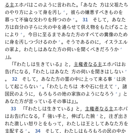
る
主
エホバはこのように
言
われた。「あなた
方
は
父
祖
たち
のやり
方
によって
身
を
汚
し
，
彼
らの
嫌
悪
すべきものを
+
慕
って
不
倫
な
交
わりを
持
つのか
。
31
そして，あなた
+
方
は
自
分
の
子
らに
火
の
中
を
通
らせて
供
え
物
をもたげること
により
，
今
日
に
至
るまであなた
方
のすべての
糞
像
のため
+
に
身
を
汚
しつづけるのか
。そうであるのに，イスラエル
+
の
家
よ，わたしはあなた
方
の
伺
いを
聞
くべきだろうか
+
」』。
「『わたしは
生
きている』と，
主
権
者
なる
主
エホバはお
告
げになる，『わたしはあなた
方
の
伺
いを
聞
きはしない
+
。
32
そして，あなた
方
の
霊
の
中
に
上
って
来
る
事
は
決
+
して
起
こらない
。「わたしたちは
木
や
石
に
仕
えて
，
諸
+
+
国
民
のように，もろもろの
地
の
家
族
のようになろう
」と
+
あなた
方
が
言
っているその
事
は』」。
33
「『わたしは
生
きている』と，
主
権
者
なる
主
エホバ
はお
告
げになる，『
強
い
手
と，
伸
ばした
腕
と，
注
ぎ
出
さ
+
れた
激
しい
怒
りとをもって，わたしは
王
としてあなた
方
を
支
配
する
。
34
そして，わたしはもろもろの
民
の
中
か
+