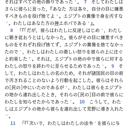
それはすべての
地
の
飾
りであった
。
7
そしてわたしは
+
さらに
彼
らに
言
った，『あなた
方
は
各
々
，
自
分
の
目
に
嫌
悪
すべきものを
投
げ
捨
てよ
。エジプトの
糞
像
で
身
を
汚
すな
+
。わたしはあなた
方
の
神
エホバである
』。
+
+
8
「『「だが，
彼
らはわたしに
反
逆
しはじめ
，わたし
+
に
聴
き
従
おうとはしなかった。
彼
らがその
目
に
嫌
悪
すべき
ものをそれぞれ
投
げ
捨
てず，エジプトの
糞
像
を
捨
てなかっ
たので
，わたしはわたしの
激
しい
怒
りを
彼
らの
上
に
注
ぐ
+
と
約
束
した
。それは，エジプトの
地
の
中
で
彼
らに
対
する
*
わたしの
怒
りを
終
わりに
至
らせるためであった
。
9
そ
+
して，わたしはわたしの
名
のため，それが
諸
国
民
の
目
の
前
で
汚
されることのないよう
行
動
を
起
こした。
彼
らはそれら
の[
民
の]
中
にいたのであるが
，わたしは
彼
らをエジプト
+
の
地
から
連
れ
出
したとき，それらの[
民
の]
目
の
前
で
彼
らに
わたしを
知
らせたからであった
。
10
こうして，わた
+
しはエジプトの
地
から
彼
らを
連
れ
出
して
荒
野
に
導
き
入
れた
。
+
11
「『「
次
いで，わたしはわたしの
法
令
を
彼
らに
与
+