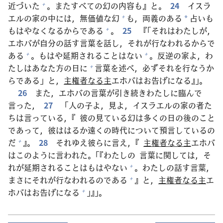
近
づいた
。またすべての
幻
の
内
容
も』と。
24
イスラ
+
エルの
家
の
中
には，
無
価
値
な
幻
も，
両
義
のある
占
いも
+
*
もはやなくなるからである
。
25
『「それはわたしが，
+
エホバが
自
分
の
話
す
言
葉
を
話
し，それが
行
なわれるからで
ある
。もはや
延
期
されることはない
。
反
逆
の
家
よ，わ
+
+
たしはあなた
方
の
日
に
言
葉
を
述
べ，
必
ずそれを
行
なうか
+
らである」と，
主
権
者
なる
主
エホバはお
告
げになる』」。
26
また，エホバの
言
葉
が
引
き
続
きわたしに
臨
んで
言
った，
27
「
人
の
子
よ，
見
よ，イスラエルの
家
の
者
た
ちは
言
っている，『
彼
の
見
ている
幻
は
多
くの
日
の
後
のこと
であって，
彼
ははるか
遠
くの
時
代
について
預
言
しているの
だ
』。
28
それゆえ
彼
らに
言
え，『
主
権
者
なる
主
エホバ
+
はこのように
言
われた。「『わたしの
言
葉
に
関
しては，そ
れが
延
期
されることはもはやない
。わたしの
話
す
言
葉
，
+
まさにそれが
行
なわれるのである
』と，
主
権
者
なる
主
エ
+
ホバはお
告
げになる
」』」。
+