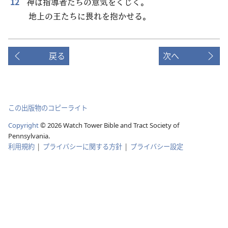
12
神は指導者たちの意気をくじく。
地上の王たちに畏れを抱かせる。
戻る
次へ
この出版物のコピーライト
Copyright
©
2026
Watch Tower Bible and Tract Society of
Pennsylvania.
利用規約
|
プライバシーに関する方針
|
プライバシー設定