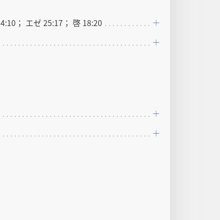
4:10； エゼ 25:17； 啓 18:20