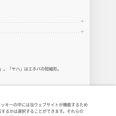
」。「ヤハ」はエホバの短縮形。
4
クッキーの中には当ウェブサイトが機能するため
否するかは選択することができます。それらの