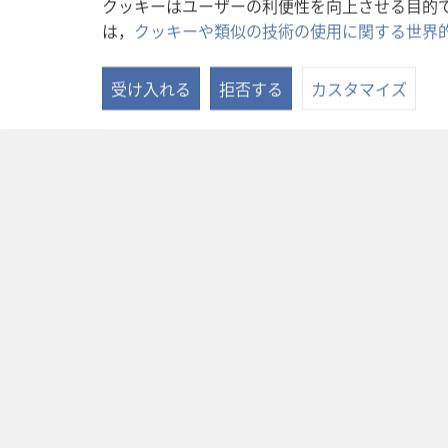
クッキーはユーザーの利便性を向上させる目的
は，
クッキーや類似の技術の使用に関する世界
受け入れる
拒否する
カスタマイズ