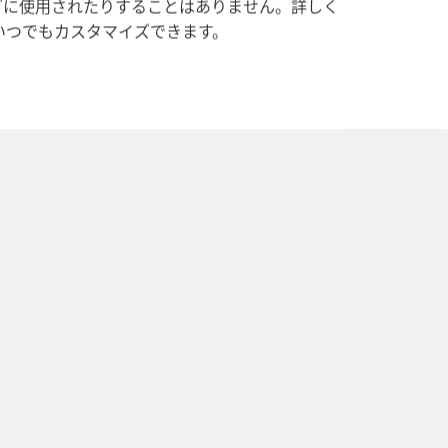
グに使用されたりすることはありません。詳しく
いつでもカスタマイズできます。