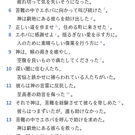
疲れ切って気を失いそうになった。
6
苦難の中でエホバに向かって叫び続けた
。
f
神は窮地にある彼らを助け出した
。
g
7
正しい道を歩ませ
，住める町に来させた
。
h
i
8
エホバに感謝せよ
。揺るぎない愛を示す方に。
j
人のために素晴らしい偉業を行う方に
。
k
9
神は，喉の渇きを癒やし，
空腹を良いもので満たしてくださった
。
l
10
深い闇に住む人たち，
苦悩と鉄かせに捕らわれている人たちがいた。
11
彼らは神の言葉に反抗した。
至高者の助言を侮った
。
m
12
それで神は，苦難を経験させて彼らを卑しめた
。
n
彼らはつまずいたが，誰も助けなかった。
13
苦難の中でエホバを呼んで助けを求めた。
神は窮地にある彼らを救った。