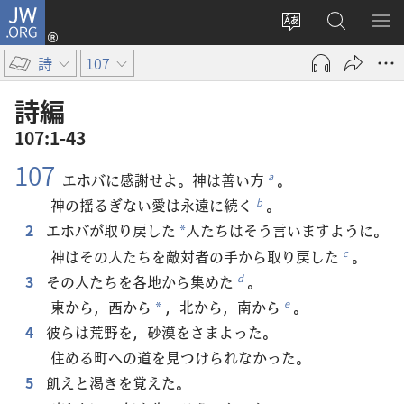
JW.ORG
ロ
サ
JW.ORG
メ
グ
イ
の
ニ
イ
詩
107
ト
検
を
ン
の
索
表
（新
詩編
言
示
し
107:1-43
語
い
107
を
タ
エホバに感謝せよ。神は善い方
。
a
変
ブ
神の揺るぎない愛は永遠に続く
。
b
え
で
2
エホバが取り戻した
人たちはそう言いますように。
*
る
開
神はその人たちを敵対者の手から取り戻した
。
c
く）
3
その人たちを各地から集めた
。
d
東から，西から
，北から，南から
。
e
*
4
彼らは荒野を，砂漠をさまよった。
住める町への道を見つけられなかった。
5
飢えと渇きを覚えた。