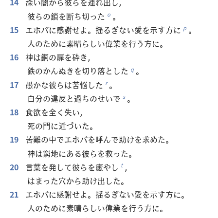
14
深い闇から彼らを連れ出し，
彼らの鎖を断ち切った
。
o
15
エホバに感謝せよ。揺るぎない愛を示す方に
。
p
人のために素晴らしい偉業を行う方に。
16
神は銅の扉を砕き，
鉄のかんぬきを切り落とした
。
q
17
愚かな彼らは苦悩した
。
r
自分の違反と過ちのせいで
。
s
18
食欲を全く失い，
死の門に近づいた。
19
苦難の中でエホバを呼んで助けを求めた。
神は窮地にある彼らを救った。
20
言葉を発して彼らを癒やし
，
t
はまった穴から助け出した。
21
エホバに感謝せよ。揺るぎない愛を示す方に。
人のために素晴らしい偉業を行う方に。