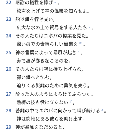
22
感謝の犠牲を捧げ
，
u
歓声を上げて神の偉業を知らせよ。
23
船で海を行き交い，
広大な水の上で貿易をする人たち
，
v
24
その人たちはエホバの偉業を見た。
深い海での素晴らしい偉業を
。
w
25
神の言葉によって暴風が起き
，
x
海で波が巻き起こるのを。
26
その人たちは空に持ち上げられ，
深い海へと沈む。
迫りくる災難のために勇気を失う。
27
酔った人のようによろけてふらつく。
熟練の技も役に立たない
。
y
28
苦難の中でエホバに向かって叫び続ける
。
z
神は窮地にある彼らを助け出す。
29
神が暴風をなだめると，