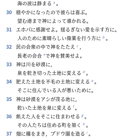
海の波は静まる
。
a
30
穏やかになったので彼らは喜ぶ。
望む港まで神によって導かれる。
31
エホバに感謝せよ。揺るぎない愛を示す方に。
人のために素晴らしい偉業を行う方に
。
b
32
民の会衆の中で神をたたえ
，
c
長老の会合
で神を賛美せよ。
*
33
神は川を砂漠に，
泉を乾き切った土地に変える
。
d
34
肥えた土地を不毛の土地に変える
。
e
そこに住んでいる人が悪いために。
35
神は砂漠をアシが茂る池に，
乾いた土地を泉に変える
。
f
36
飢えた人をそこに住まわせる
。
g
その人たちは住める町を築く
。
h
37
畑に種をまき，ブドウ園を造る
。
i