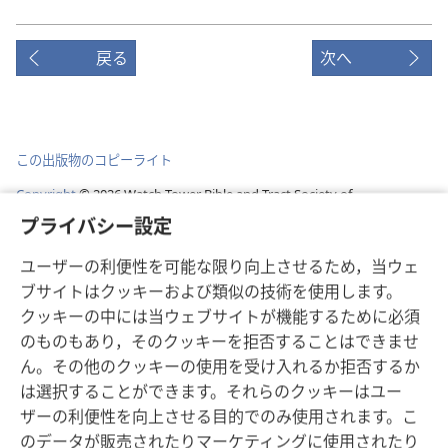
戻る
次へ
この出版物のコピーライト
Copyright
©
2026
Watch Tower Bible and Tract Society of
Pennsylvania.
プライバシー設定
利用規約
|
プライバシーに関する方針
|
プライバシー設定
ユーザーの利便性を可能な限り向上させるため，当ウェ
ブサイトはクッキーおよび類似の技術を使用します。
クッキーの中には当ウェブサイトが機能するために必須
のものもあり，そのクッキーを拒否することはできませ
ん。その他のクッキーの使用を受け入れるか拒否するか
は選択することができます。それらのクッキーはユー
ザーの利便性を向上させる目的でのみ使用されます。こ
のデータが販売されたりマーケティングに使用されたり