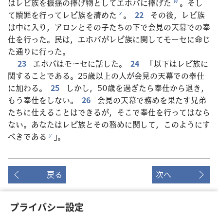
はレビ族を振揺の捧げ物としてエホバに捧げた
。そし
w
て贖罪を行ってレビ族を清めた
。
22
その後，レビ族
x
は中に入り，アロンとその子たちの下で会見の天幕での奉
仕を行った。民は，エホバがレビ族に関してモーセに命じ
た通りに行った。
23
エホバはモーセに話した。
24
「以下はレビ族に
関することである。25歳以上の人が会見の天幕での奉仕
に加わる。
25
しかし，50歳を過ぎたら奉仕から退き，
もう奉仕をしない。
26
会見の天幕で務めを果たす兄弟
たちに仕えることはできるが，そこで奉仕を行ってはなら
ない。あなたはレビ族とその務めに関して，このようにす
べきである
」。
y
戻る
次へ
プライバシー設定