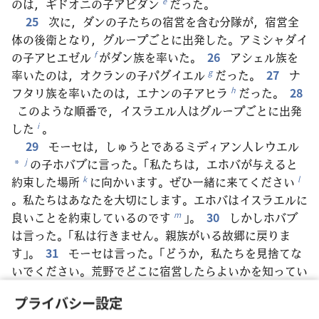
のは，ギドオニの子アビダン
だった。
e
25
次に，ダンの子たちの宿営を含む分隊が，宿営全
体の後衛となり，グループごとに出発した。アミシャダイ
の子アヒエゼル
がダン族を率いた。
26
アシェル族を
f
率いたのは，オクランの子パグイエル
だった。
27
ナ
g
フタリ族を率いたのは，エナンの子アヒラ
だった。
28
h
このような順番で，イスラエル人はグループごとに出発
した
。
i
29
モーセは，しゅうとであるミディアン人レウエル
の子ホバブに言った。「私たちは，エホバが与えると
j
*
約束した場所
に向かいます。ぜひ一緒に来てください
k
l
。私たちはあなたを大切にします。エホバはイスラエルに
良いことを約束しているのです
」。
30
しかしホバブ
m
は言った。「私は行きません。親族がいる故郷に戻りま
す」。
31
モーセは言った。「どうか，私たちを見捨てな
いでください。荒野でどこに宿営したらよいかを知ってい
るあなたに，案内をして
ほしいのです。
32
一緒に来
*
プライバシー設定
てくれたら
，エホバが私たちに与えてくださる良いもの
n