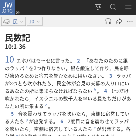
JW.ORG
ロ
サ
JW.ORG
メ
グ
イ
の
ニ
イ
民
10
ト
検
を
ン
の
索
表
（新
民数記
言
示
し
10:1-36
語
い
10
を
タ
エホバはモーセに言った。
2
「あなたのために銀
変
ブ
のラッパ
を2つ作りなさい。銀を鍛造して作り，民を呼
a
え
で
び集めるためと宿営を畳むために用いなさい。
3
ラッパ
る
開
が2つとも吹かれたら，民全体が会見の天幕の入り口にい
く）
るあなたの所に集まらなければならない
。
4
1つだけ
b
吹かれたら，イスラエルの数千人を率いる長たちだけがあ
なたの所に集まる
。
c
5
音を震わせてラッパを吹いたら，東側に宿営してい
る人たち
が出発する。
6
2度目に音を震わせてラッパ
d
を吹いたら，南側に宿営している人たち
が出発する。各
e